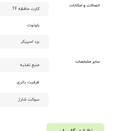
اتصالات و امکانات
کارت حافظه TF
بلوتوث
برد اسپیکر
سایر مشخصات
منبع تغذیه
ظرفیت باتری
سوکت شارژ