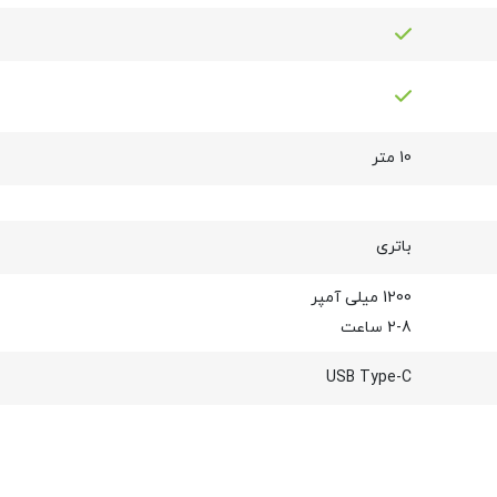
10 متر
باتری
1200 میلی آمپر
2-8 ساعت
USB Type-C