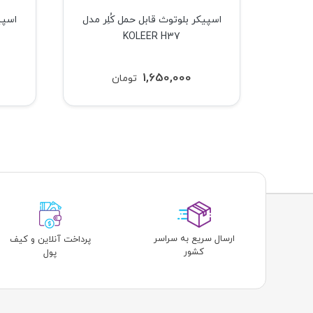
کر دسکتاپ تسکو مدل TSCO TS
اسپیکر بلوتوث قابل حمل کُلِر مدل
اسپی
KOLEER H37
1,650,000
تومان
ارسال سریع به سراسر
پرداخت آنلاین و کیف
کشور
پول