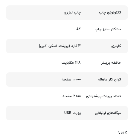
چاپ لیزری
تکنولوژی چاپ
A4
حداکثر سایز چاپ
3 کاره (پرینت، اسکن، کپی)
کاربری
128 مگابایت
حافظه پرینتر
10000 صفحه
توان کار ماهانه
2000 صفحه
تعداد پرینت پیشنهادی
پورت USB
درگاه‌های ارتباطی
کاغذ