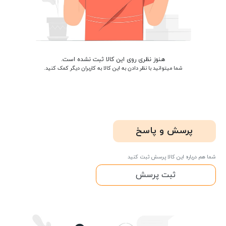
هنوز نظری روی این کالا ثبت نشده است.
شما میتوانید با نظر دادن به این کالا به کاربران دیگر کمک کنید.
پرسش و پاسخ
شما هم درباره این کالا پرسش ثبت کنید
ثبت پرسش