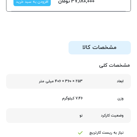
37,180,000
تومان
افزودن به سبد خرید
مشخصات کالا
مشخصات کلی
253 × 360 × 406 میلی‌ متر
ابعاد
7.46 کیلوگرم
وزن
نو
وضعیت کارکرد
نیاز به ریست کارتریج