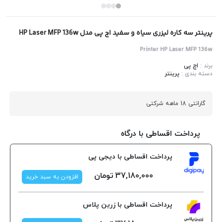
پرینتر سه کاره لیزری سیاه و سفید اچ پی مدل HP Laser MFP 136w
Printer HP Laser MFP 136w
برند :
اچ پی
دسته بندی :
پرینتر
گارانتی 18 ماهه شرکتی
پرداخت اقساطی با درگاه
پرداخت اقساطی با دیجی پی
37,180,000
تومان
افزودن به سبد خرید
پرداخت اقساطی با زرین پلاس