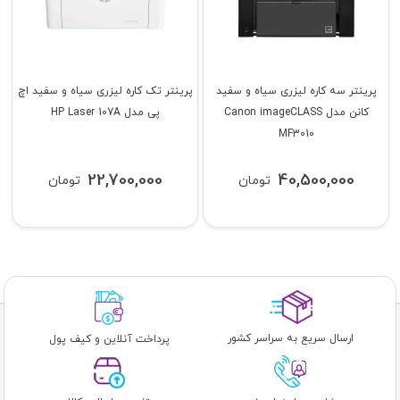
پرینتر سه کاره لیزری سیاه و سفید
پرینتر تک کاره لیزری سیاه و سفید اچ
کانن مدل Canon imageCLASS
پی مدل HP Laser 107A
MF3010
22,700,000
40,500,000
تومان
تومان
ارسال سریع به سراسر کشور
پرداخت آنلاین و کیف پول