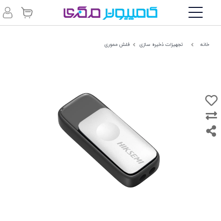
خانه
تجهیزات ذخیره سازی
فلش مموری