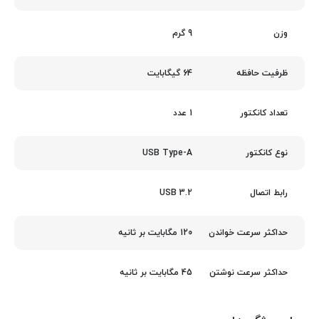
9 گرم
وزن
64 گیگابایت
ظرفیت حافظه
1 عدد
تعداد کانکتور
USB Type-A
نوع کانکتور
USB 3.2
رابط اتصال
120 مگابایت بر ثانیه
حداکثر سرعت خواندن
45 مگابایت بر ثانیه
حداکثر سرعت نوشتن