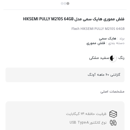
فلش مموری هایک سمی مدل HIKSEMI PULLY M210S 64GB
Flash HIKSEMI PULLY M210S 64GB
برند :
هایک سمی
دسته بندی :
فلش مموری
رنگ :
سفید مشکی
گارانتی 60 ماهه آونگ
مشخصات اصلی
ظرفیت حافظه:
64 گیگابایت
نوع کانکتور:
USB Type-A