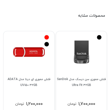
محصولات مشابه
فلش مموری سن دیسک مدل SanDisk
فلش مموری ای دیتا مدل ADATA
UV150 32GB
Ultra Fit 32GB
1,200,000
1,700,000
تومان
تومان