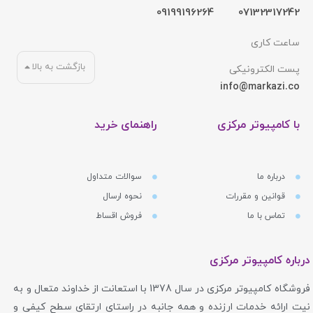
09199196264
07132317242
ساعت کاری
بازگشت به بالا
پست الکترونیکی
info@markazi.co
با کامپیوتر مرکزی
راهنمای خرید
درباره ما
سوالات متداول
قوانین و مقررات
نحوه ارسال
تماس با ما
فروش اقساط
درباره کامپیوتر مرکزی
فروشگاه کامپیوتر مرکزی در سال 1378 با استعانت از خداوند متعال و به
نیت ارائه خدمات ارزنده و همه جانبه در راستای ارتقای سطح کیفی و