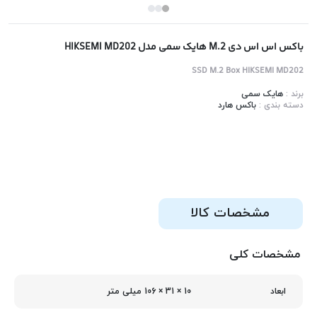
باکس اس اس دی M.2 هایک سمی مدل HIKSEMI MD202
SSD M.2 Box HIKSEMI MD202
برند :
هایک سمی
دسته بندی :
باکس هارد
مشخصات کالا
مشخصات کلی
10 × 31 × 106 میلی‌ متر
ابعاد