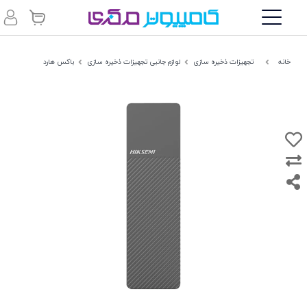
خانه
تجهیزات ذخیره سازی
لوازم جانبی تجهیزات ذخیره سازی
باکس هارد