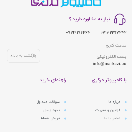
نیاز به مشاوره دارید ؟
09199196264
07132317242
ساعت کاری
بازگشت به بالا
پست الکترونیکی
info@markazi.co
با کامپیوتر مرکزی
راهنمای خرید
درباره ما
سوالات متداول
قوانین و مقررات
نحوه ارسال
تماس با ما
فروش اقساط