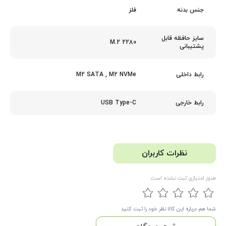
فلز
جنس بدنه
سایز حافظه قابل
M.2 2280
پشتیبانی
M2 SATA
,
M2 NVMe
رابط داخلی
USB Type-C
رابط خارجی
نظرات کاربران
هنوز امتیازی ثبت نشده است
شما هم درباره این کالا نظر خود را ثبت کنید