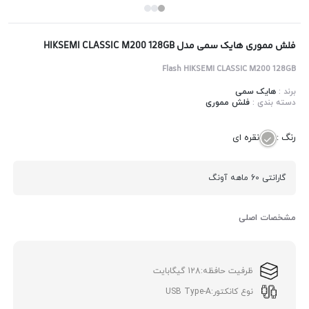
فلش مموری هایک سمی مدل HIKSEMI CLASSIC M200 128GB
Flash HIKSEMI CLASSIC M200 128GB
برند :
هایک سمی
دسته بندی :
فلش مموری
رنگ :
نقره ای
گارانتی 60 ماهه آونگ
مشخصات اصلی
ظرفیت حافظه:
128 گیگابایت
نوع کانکتور:
USB Type-A