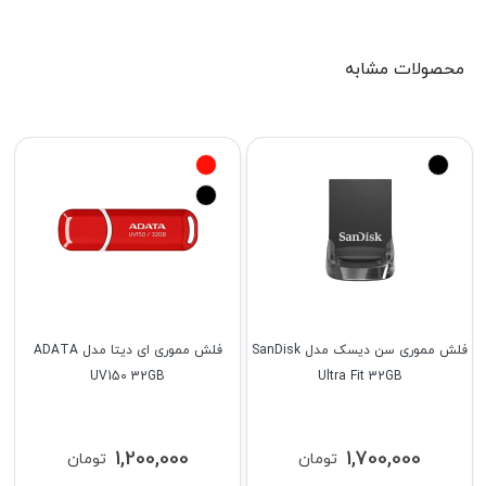
محصولات مشابه
فلش مموری سن دیسک مدل SanDisk
فلش مموری ای دیتا مدل ADATA
UV150 32GB
Ultra Fit 32GB
1,200,000
1,700,000
تومان
تومان