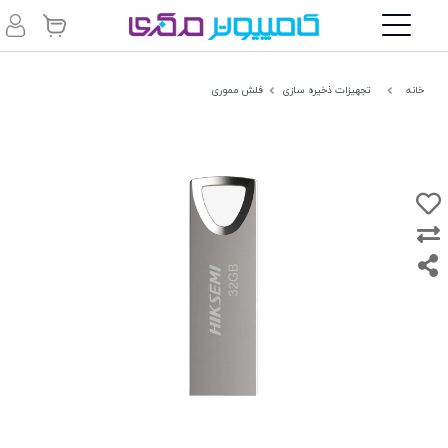
خانه
تجهیزات ذخیره سازی
فلش مموری