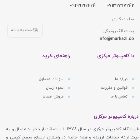
09199196264
07132317242
ساعت کاری
بازگشت به بالا
پست الکترونیکی
info@markazi.co
با کامپیوتر مرکزی
راهنمای خرید
درباره ما
سوالات متداول
قوانین و مقررات
نحوه ارسال
تماس با ما
فروش اقساط
درباره کامپیوتر مرکزی
فروشگاه کامپیوتر مرکزی در سال 1378 با استعانت از خداوند متعال و به
نیت ارائه خدمات ارزنده و همه جانبه در راستای ارتقای سطح کیفی و