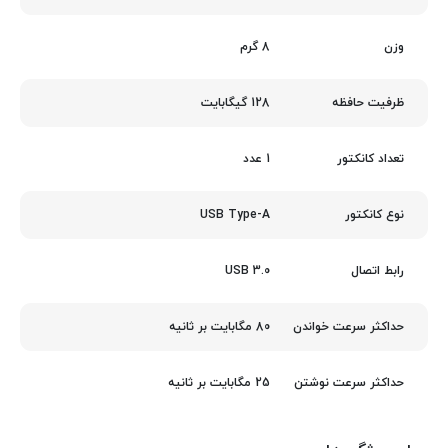
8 گرم
وزن
128 گیگابایت
ظرفیت حافظه
1 عدد
تعداد کانکتور
USB Type-A
نوع کانکتور
USB 3.0
رابط اتصال
80 مگابایت بر ثانیه
حداکثر سرعت خواندن
25 مگابایت بر ثانیه
حداکثر سرعت نوشتن