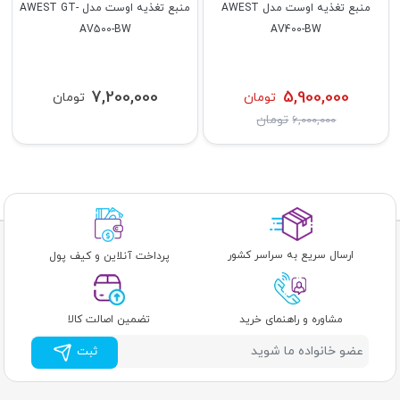
منبع تغذیه اوست مدل AWEST
منبع تغذیه اوست مدل AWEST GT-
AV500-BW
AV400-BW
7,200,000
5,900,000
تومان
تومان
تومان
6,000,000
ارسال سریع به سراسر کشور
پرداخت آنلاین و کیف پول
مشاوره و راهنمای خرید
تضمین اصالت کالا
ثبت