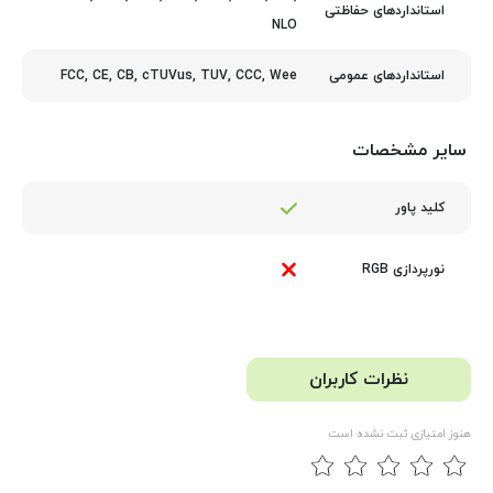
استانداردهای حفاظتی
NLO
FCC, CE, CB, cTUVus, TUV, CCC, Wee
استانداردهای عمومی
سایر مشخصات
کلید پاور
نورپردازی RGB
نظرات کاربران
هنوز امتیازی ثبت نشده است