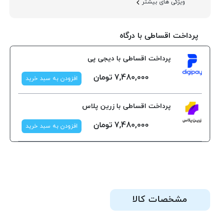
ویژگی های بیشتر
پرداخت اقساطی با درگاه
پرداخت اقساطی با دیجی پی
7,480,000
تومان
افزودن به سبد خرید
پرداخت اقساطی با زرین پلاس
7,480,000
تومان
افزودن به سبد خرید
مشخصات کالا