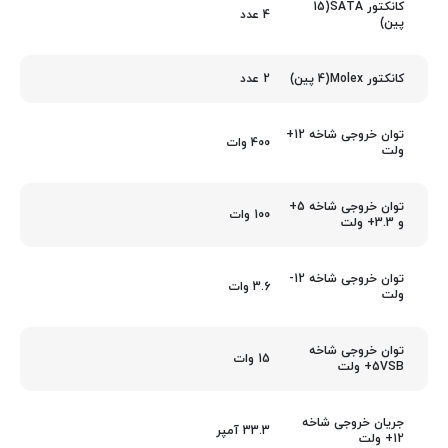
کانکتور SATA(15
4 عدد
پین)
2 عدد
کانکتور Molex(4 پین)
توان خروجی شاخه 12+
400 وات
ولت
توان خروجی شاخه 5+
100 وات
و 3.3+ ولت
توان خروجی شاخه 12-
3.6 وات
ولت
توان خروجی شاخه
15 وات
5VSB+ ولت
جریان خروجی شاخه
33.3 آمپر
12+ ولت