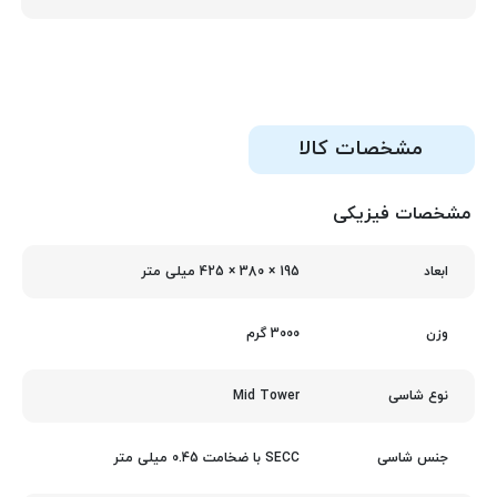
مشخصات کالا
مشخصات فیزیکی
195 × 380 × 425 میلی‌ متر
ابعاد
3000 گرم
وزن
Mid Tower
نوع شاسی
SECC با ضخامت 0.45 میلی متر
جنس شاسی