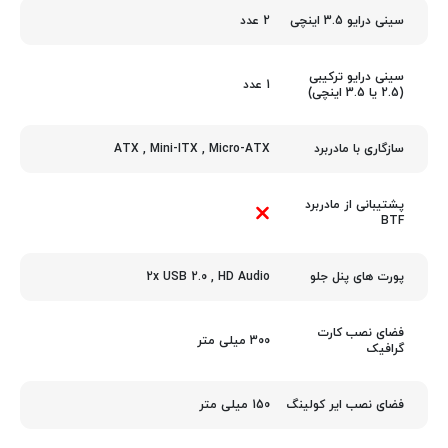
2 عدد
سینی درایو 3.5 اینچی
سینی درایو ترکیبی
1 عدد
(2.5 یا 3.5 اینچی)
ATX
,
Mini-ITX
,
Micro-ATX
سازگاری با مادربرد
پشتیبانی از مادربرد
BTF
2x USB 2.0 , HD Audio
پورت های پنل جلو
فضای نصب کارت
300 میلی متر
گرافیک
150 میلی متر
فضای نصب ایر کولینگ