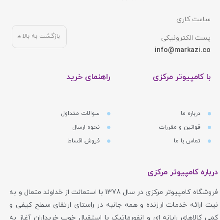
ساعت کاری
بازگشت به بالا
پست الکترونیکی
info@markazi.co
با کامپیوتر مرکزی
راهنمای خرید
درباره ما
سوالات متداول
قوانین و مقررات
نحوه ارسال
تماس با ما
فروش اقساط
درباره کامپیوتر مرکزی
فروشگاه کامپیوتر مرکزی در سال 1378 با استعانت از خداوند متعال و به
نیت ارائه خدمات ارزنده و همه جانبه در راستای ارتقای سطح کیفی و
کمی کالاهای رایانه ای و انفورماتیک با استقبال خوب خریداران آغاز به