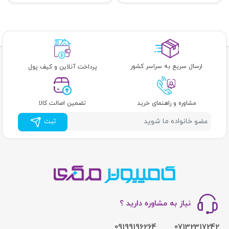
ارسال سریع به سراسر کشور
پرداخت آنلاین و کیف پول
مشاوره و راهنمای خرید
تضمین اصالت کالا
ثبت
نیاز به مشاوره دارید ؟
09199196264
07132317242