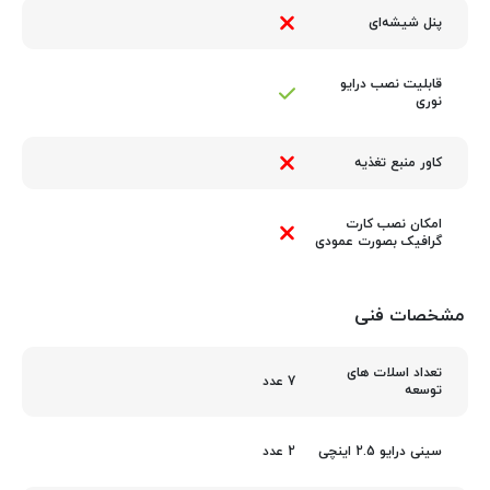
پنل شیشه‌ای
قابلیت نصب درایو
نوری
کاور منبع تغذیه
امکان نصب کارت
گرافیک بصورت عمودی
مشخصات فنی
تعداد اسلات های
7 عدد
توسعه
2 عدد
سینی درایو 2.5 اینچی