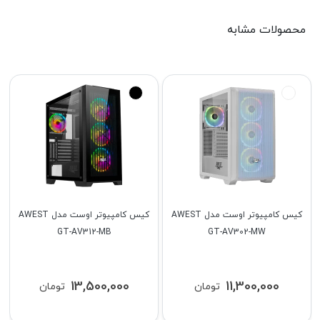
محصولات مشابه
کیس کامپیوتر اوست مدل AWEST
کیس کامپیوتر اوست مدل AWEST
GT-AV312-MB
GT-AV302-MW
13,500,000
11,300,000
تومان
تومان