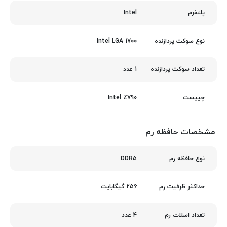
Intel
پلتفرم
Intel LGA 1700
نوع سوکت پردازنده
1 عدد
تعداد سوکت پردازنده
Intel Z790
چیپست
مشخصات حافظه رم
DDR5
نوع حافظه رم
256 گیگابایت
حداکثر ظرفیت رم
4 عدد
تعداد اسلات رم