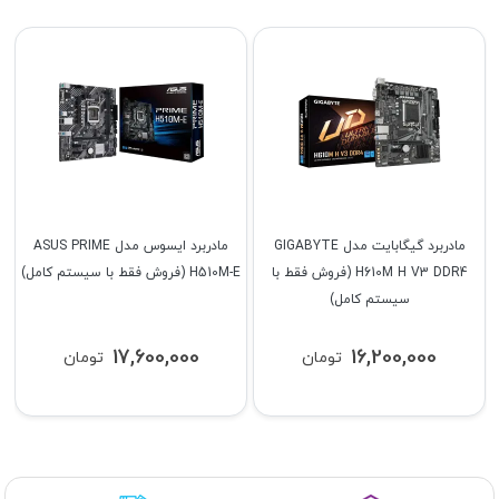
مادربرد گیگابایت مدل GIGABYTE
مادربرد ایسوس مدل ASUS PRIME
H610M H V3 DDR4 (فروش فقط با
H510M-E (فروش فقط با سیستم کامل)
سیستم کامل)
17,600,000
16,200,000
تومان
تومان