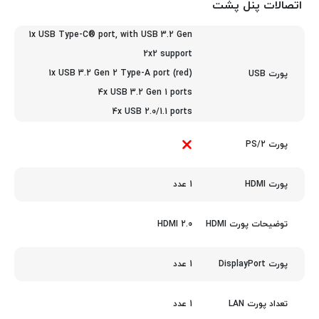
اتصالات پنل پشت
1x USB Type-C® port, with USB 3.2 Gen
2x2 support
1x USB 3.2 Gen 2 Type-A port (red)
پورت USB
4x USB 3.2 Gen 1 ports
4x USB 2.0/1.1 ports
پورت PS/2
1 عدد
پورت HDMI
HDMI 2.0
توضیحات پورت HDMI
1 عدد
پورت DisplayPort
1 عدد
تعداد پورت LAN