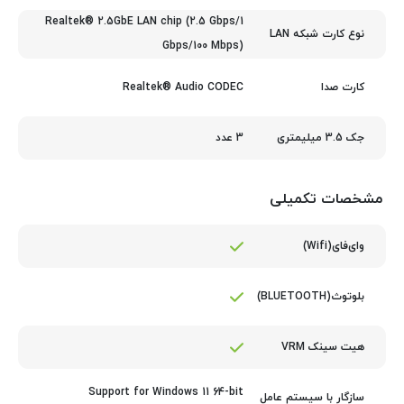
Realtek® 2.5GbE LAN chip (2.5 Gbps/1
نوع کارت شبکه LAN
Gbps/100 Mbps)
Realtek® Audio CODEC
کارت صدا
3 عدد
جک 3.5 میلیمتری
مشخصات تکمیلی
وای‌فای(Wifi)
بلوتوث(BLUETOOTH)
هیت سینک VRM
Support for Windows 11 64-bit
سازگار با سیستم عامل