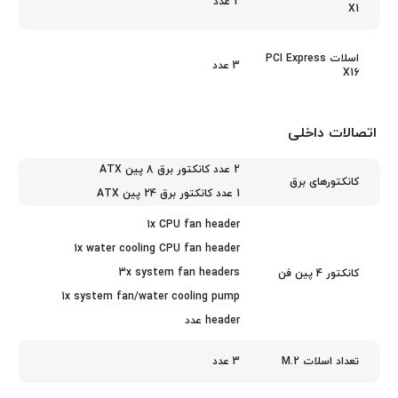
2 عدد
X1
اسلات PCI Express
3 عدد
X16
اتصالات داخلی
2 عدد کانکتور برق 8 پین ATX
کانکتورهای برق
1 عدد کانکتور برق 24 پین ATX
1x CPU fan header
1x water cooling CPU fan header
3x system fan headers
کانکتور 4 پین فن
1x system fan/water cooling pump
header عدد
3 عدد
تعداد اسلات M.2