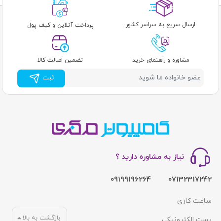
ارسال سریع به سراسر کشور
پرداخت آنلاین و کیف پول
مشاوره و راهنمای خرید
تضمین اصالت کالا
ثبت
نیاز به مشاوره دارید ؟
09199196264
07132317242
ساعت کاری
بازگشت به بالا
پست الکترونیکی