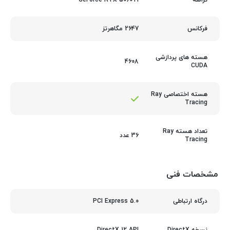
تراشه
2647 مگاهرتز
فرکانس
هسته های پردازشی
4608
CUDA
هسته اختصاصی Ray
Tracing
تعداد هسته Ray
36 عدد
Tracing
مشخصات فنی
PCI Express 5.0
درگاه ارتباطی
DirectX 12 API