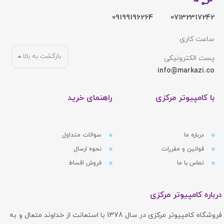
09199196264
07132317242
ساعت کاری
بازگشت به بالا
پست الکترونیکی
info@markazi.co
با کامپیوتر مرکزی
راهنمای خرید
درباره ما
سوالات متداول
قوانین و مقررات
نحوه ارسال
تماس با ما
فروش اقساط
درباره کامپیوتر مرکزی
فروشگاه کامپیوتر مرکزی در سال 1378 با استعانت از خداوند متعال و به