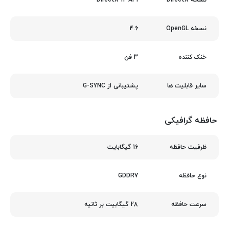
نسخه DirectX
4.6
نسخه OpenGL
3 فن
خنک‌ کننده
پشتیبانی از G-SYNC
سایر قابلیت ها
حافظه گرافیکی
16 گیگابایت
ظرفیت حافظه
GDDR7
نوع حافظه
28 گیگابیت بر ثانیه
سرعت حافظه