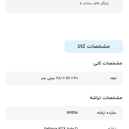
ویژگی های بیشتر
مشخصات کالا
مشخصات کلی
40 × 117 × 281 میلی‌ متر
ابعاد
مشخصات تراشه
NVIDIA
سازنده تراشه
GeForce RTX 5060Ti