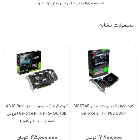
شما هم میتوانید درباره این کالا پرسش ثبت کنید.
محصولات مشابه
کارت گرافیک بایوستار مدل BIOSTAR
کارت گرافیک ایسوس مدل ASUS Dual
GeForce GT610 2GB DDR3
GeForce RTX 3050 OC 6GB (فروش
فقط با سیستم کامل)
45,000,000
7,900,000
تومان
تومان