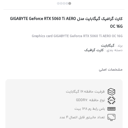
کارت گرافیک گیگابایت مدل GIGABYTE GeForce RTX 5060 Ti AERO
OC 16G
Graphics card GIGABYTE GeForce RTX 5060 Ti AERO OC 16G
برند :
گیگابایت
دسته بندی :
کارت گرافیک
مشخصات اصلی
ظرفیت حافظه:
16 گیگابایت
نوع حافظه :
GDDR7
باس رابط رم:
128 بیت
تعداد مانیتور قابل اتصال:
4 عدد