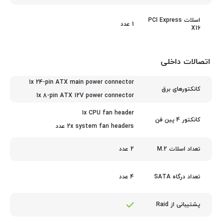
اسلات PCI Express
1 عدد
X16
اتصالات داخلی
1x 24-pin ATX main power connector
کانکتورهای برق
1x 8-pin ATX 12V power connector
1x CPU fan header
کانکتور 4 پین فن
2x system fan headers عدد
2 عدد
تعداد اسلات M.2
4 عدد
تعداد درگاه SATA
پشتیبانی از Raid