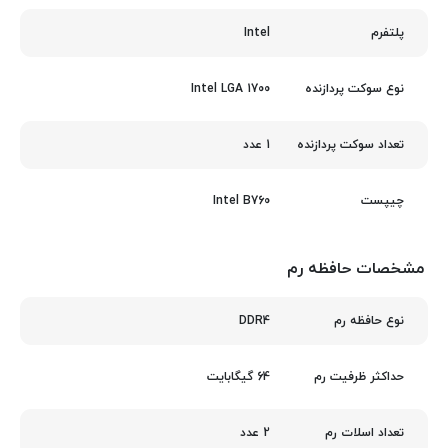
Intel
پلتفرم
Intel LGA 1700
نوع سوکت پردازنده
1 عدد
تعداد سوکت پردازنده
Intel B760
چیپست
مشخصات حافظه رم
DDR4
نوع حافظه رم
64 گیگابایت
حداکثر ظرفیت رم
2 عدد
تعداد اسلات رم