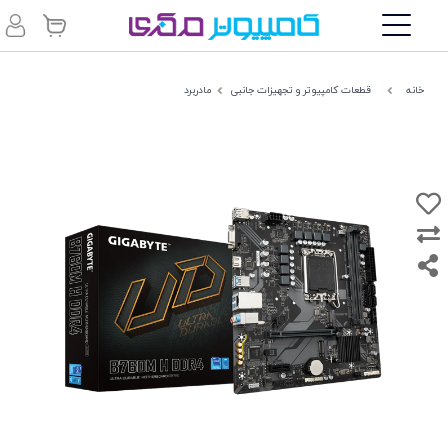
خانه
قطعات کامپیوتر و تجهیزات جانبی
مادربرد