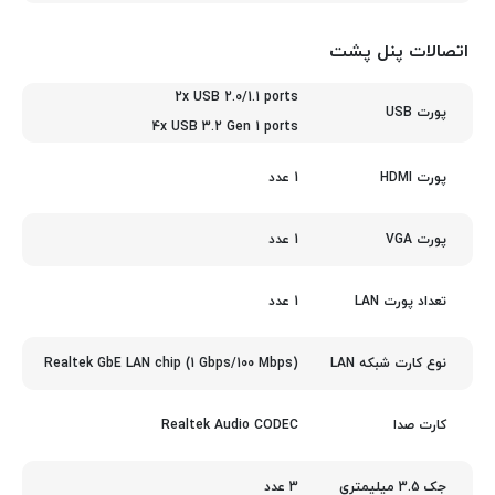
اتصالات پنل پشت
2x USB 2.0/1.1 ports
پورت USB
4x USB 3.2 Gen 1 ports
1 عدد
پورت HDMI
1 عدد
پورت VGA
1 عدد
تعداد پورت LAN
Realtek GbE LAN chip (1 Gbps/100 Mbps)
نوع کارت شبکه LAN
Realtek Audio CODEC
کارت صدا
3 عدد
جک 3.5 میلیمتری