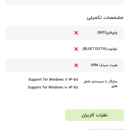
مشخصات تکمیلی
وای‌فای(Wifi)
بلوتوث(BLUETOOTH)
هیت سینک VRM
Support for Windows 11 64-bit
سازگار با سیستم عامل
های
Support for Windows 10 64-bit
نظرات کاربران
هنوز امتیازی ثبت نشده است