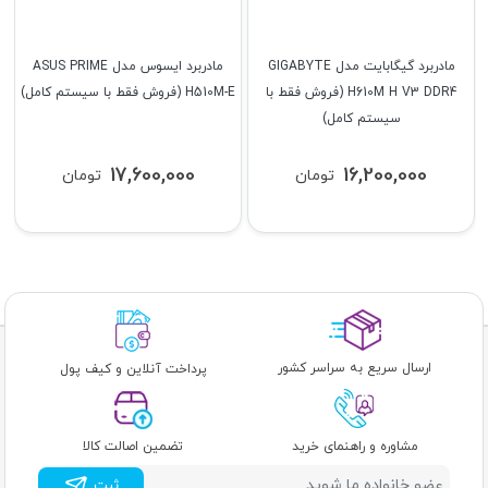
مادربرد گیگابایت مدل GIGABYTE
مادربرد ایسوس مدل ASUS PRIME
H610M H V3 DDR4 (فروش فقط با
H510M-E (فروش فقط با سیستم کامل)
سیستم کامل)
17,600,000
16,200,000
تومان
تومان
ارسال سریع به سراسر کشور
پرداخت آنلاین و کیف پول
مشاوره و راهنمای خرید
تضمین اصالت کالا
ثبت