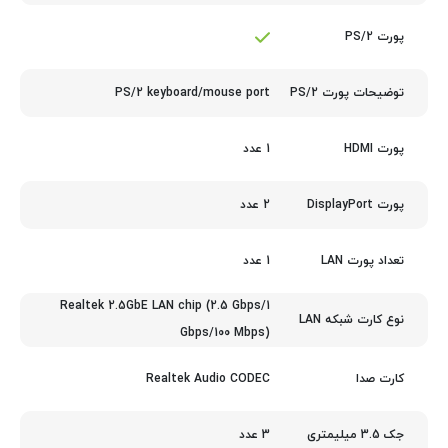
پورت PS/2
PS/2 keyboard/mouse port
توضیحات پورت PS/2
1 عدد
پورت HDMI
2 عدد
پورت DisplayPort
1 عدد
تعداد پورت LAN
Realtek 2.5GbE LAN chip (2.5 Gbps/1
نوع کارت شبکه LAN
Gbps/100 Mbps)
Realtek Audio CODEC
کارت صدا
3 عدد
جک 3.5 میلیمتری