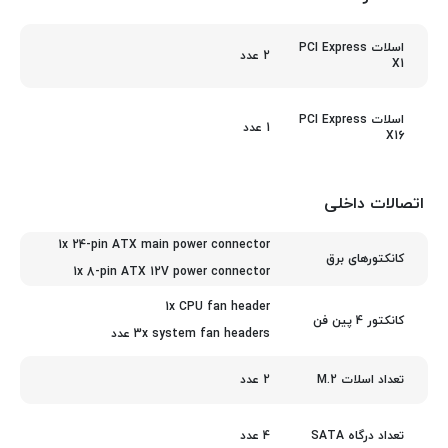
اسلات PCI Express
2 عدد
X1
اسلات PCI Express
1 عدد
X16
اتصالات داخلی
1x 24-pin ATX main power connector
کانکتورهای برق
1x 8-pin ATX 12V power connector
1x CPU fan header
کانکتور 4 پین فن
3x system fan headers عدد
2 عدد
تعداد اسلات M.2
4 عدد
تعداد درگاه SATA