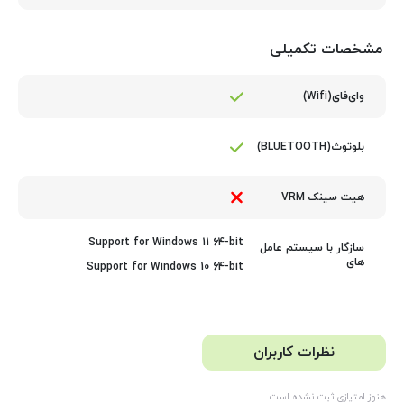
مشخصات تکمیلی
وای‌فای(Wifi)
بلوتوث(BLUETOOTH)
هیت سینک VRM
Support for Windows 11 64-bit
سازگار با سیستم عامل
های
Support for Windows 10 64-bit
نظرات کاربران
هنوز امتیازی ثبت نشده است