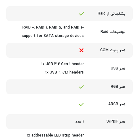
پشتیبانی از Raid
RAID 0, RAID 1, RAID 5, and RAID 10
توضیحات Raid
support for SATA storage devices
هدر پورت COM
1x USB 3.2 Gen 1 header
هدر USB
2x USB 2.0/1.1 headers
هدر RGB
هدر ARGB
1 عدد
هدر S/PDIF
1x addressable LED strip header