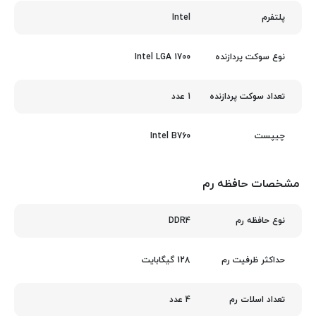
Intel
پلتفرم
Intel LGA 1700
نوع سوکت پردازنده
1 عدد
تعداد سوکت پردازنده
Intel B760
چیپست
مشخصات حافظه رم
DDR4
نوع حافظه رم
128 گیگابایت
حداکثر ظرفیت رم
4 عدد
تعداد اسلات رم