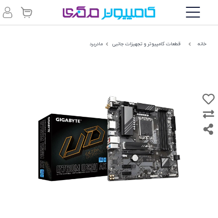
خانه
قطعات کامپیوتر و تجهیزات جانبی
مادربرد