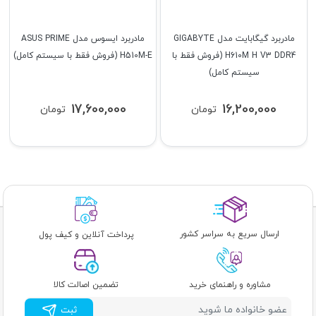
مادربرد گیگابایت مدل GIGABYTE
مادربرد ایسوس مدل ASUS PRIME
H610M H V3 DDR4 (فروش فقط با
H510M-E (فروش فقط با سیستم کامل)
سیستم کامل)
17,600,000
16,200,000
تومان
تومان
ارسال سریع به سراسر کشور
پرداخت آنلاین و کیف پول
مشاوره و راهنمای خرید
تضمین اصالت کالا
ثبت