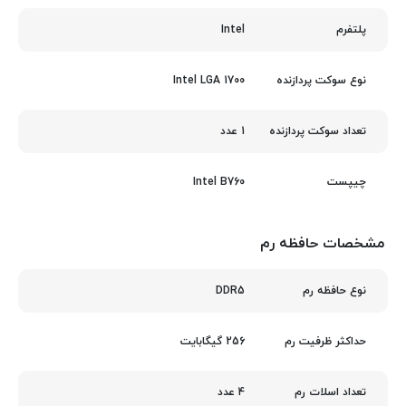
Intel
پلتفرم
Intel LGA 1700
نوع سوکت پردازنده
1 عدد
تعداد سوکت پردازنده
Intel B760
چیپست
مشخصات حافظه رم
DDR5
نوع حافظه رم
256 گیگابایت
حداکثر ظرفیت رم
4 عدد
تعداد اسلات رم