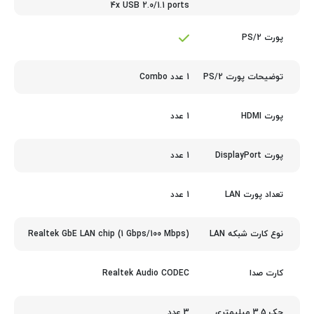
4x USB 2.0/1.1 ports
پورت PS/2
1 عدد Combo
توضیحات پورت PS/2
1 عدد
پورت HDMI
1 عدد
پورت DisplayPort
1 عدد
تعداد پورت LAN
Realtek GbE LAN chip (1 Gbps/100 Mbps)
نوع کارت شبکه LAN
Realtek Audio CODEC
کارت صدا
3 عدد
جک 3.5 میلیمتری