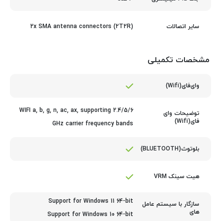
2x SMA antenna connectors (2T2R)
سایر اتصالات
مشخصات تکمیلی
وای‌فای(Wifi)
WIFI a, b, g, n, ac, ax, supporting 2.4/5/6
توضیحات وای
فای(Wifi)
GHz carrier frequency bands
بلوتوث(BLUETOOTH)
هیت سینک VRM
Support for Windows 11 64-bit
سازگار با سیستم عامل
های
Support for Windows 10 64-bit