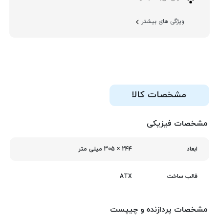
ویژگی های بیشتر
مشخصات کالا
مشخصات فیزیکی
244 × 305 میلی‌ متر
ابعاد
ATX
قالب ساخت
مشخصات پردازنده و چیپست