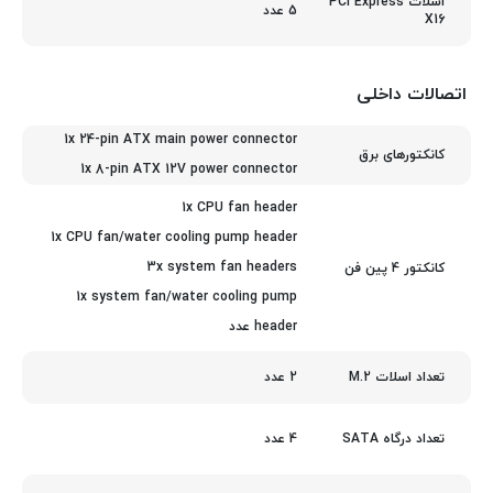
اسلات PCI Express
5 عدد
X16
اتصالات داخلی
1x 24-pin ATX main power connector
کانکتورهای برق
1x 8-pin ATX 12V power connector
1x CPU fan header
1x CPU fan/water cooling pump header
3x system fan headers
کانکتور 4 پین فن
1x system fan/water cooling pump
header عدد
2 عدد
تعداد اسلات M.2
4 عدد
تعداد درگاه SATA