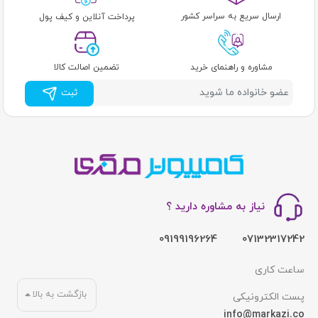
ارسال سریع به سراسر کشور
پرداخت آنلاین و کیف پول
مشاوره و راهنمای خرید
تضمین اصالت کالا
ثبت
نیاز به مشاوره دارید ؟
09199196264
07132317242
ساعت کاری
بازگشت به بالا
پست الکترونیکی
info@markazi.co