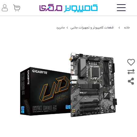
خانه
قطعات کامپیوتر و تجهیزات جانبی
مادربرد