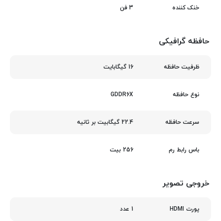
3 فن
خنک‌ کننده
حافظه گرافیکی
16 گیگابایت
ظرفیت حافظه
GDDR6X
نوع حافظه
22.4 گیگابیت بر ثانیه
سرعت حافظه
256 بیت
باس رابط رم
خروجی تصویر
1 عدد
پورت HDMI