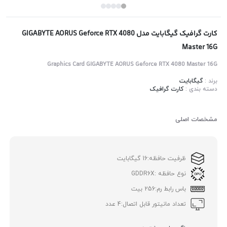
کارت گرافیک گیگابایت مدل ‌GIGABYTE AORUS Geforce RTX 4080
Master 16G
Graphics Card GIGABYTE AORUS Geforce RTX 4080 Master 16G
برند :
گیگابایت
دسته بندی :
کارت گرافیک
مشخصات اصلی
ظرفیت حافظه:
16 گیگابایت
نوع حافظه :
GDDR6X
باس رابط رم:
256 بیت
تعداد مانیتور قابل اتصال:
4 عدد