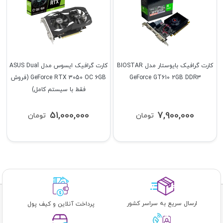
کارت گرافیک بایوستار مدل BIOSTAR
کارت گرافیک ایسوس مدل ASUS Dual
GeForce GT610 2GB DDR3
GeForce RTX 3050 OC 6GB (فروش
فقط با سیستم کامل)
51,000,000
7,900,000
تومان
تومان
ارسال سریع به سراسر کشور
پرداخت آنلاین و کیف پول