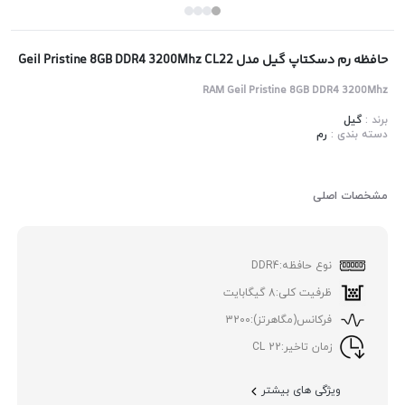
حافظه رم دسکتاپ گیل مدل Geil Pristine 8GB DDR4 3200Mhz CL22
RAM Geil Pristine 8GB DDR4 3200Mhz
برند :
گیل
دسته بندی :
رم
مشخصات اصلی
نوع حافظه:
DDR4
ظرفیت کلی:
8 گیگابایت
فرکانس(مگاهرتز):
3200
زمان تاخیر:
22 CL
ویژگی های بیشتر