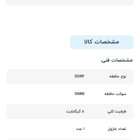
مشخصات کالا
مشخصات فنی
DDR4
نوع حافظه
DIMM
سوکت حافظه
8 گیگابایت
ظرفیت کلی
1 عدد
تعداد ماژول