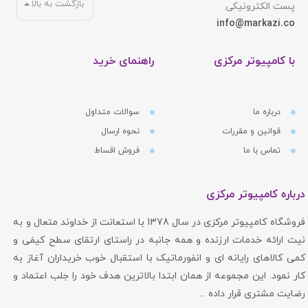
بازگشت به بالا
پست الکترونیکی
info@markazi.co
با کامپیوتر مرکزی
راهنمای خرید
درباره ما
سوالات متداول
قوانین و مقررات
نحوه ارسال
تماس با ما
فروش اقساط
درباره کامپیوتر مرکزی
فروشگاه کامپیوتر مرکزی در سال 1378 با استعانت از خداوند متعال و به
نیت ارائه خدمات ارزنده و همه جانبه در راستای ارتقای سطح کیفی و
کمی کالاهای رایانه ای و انفورماتیک با استقبال خوب خریداران آغاز به
کار نمود. این مجموعه از همان ابتدا بالاترین هدف خود را جلب اعتماد و
رضایت مشتری قرار داده ...