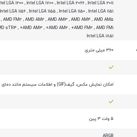
ntel LGA 1200
,
Intel LGA 1700
,
Intel LGA 2066
,
Intel LGA 2011
Intel LGA 1156
,
Intel LGA 1155
,
Intel LGA 1150
,
Intel LGA 1151
,
AMD FM2
,
AMD AM2
,
AMD AM3
,
AMD AM4
,
AMD AM5
MD sTR4
,
AMD AM3+
,
AMD AM2+
,
AMD FM2+
,
AMD FM1
Intel LGA 1851
360 میلی متری
امکان نمایش عکس، گیف(GIF) و اطلاعات سیستم مانند دمای پردازنده
5 ولت 3 پین
ARGB