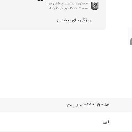
محدوده سرعت چرخش فن:
800 ~ 2000 دور در دقیقه
ویژگی های بیشتر
52 * 119 * 394 میلی متر
آبی