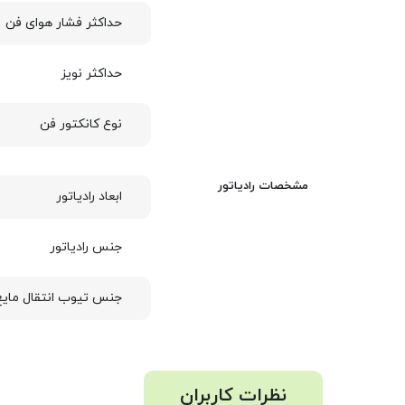
حداکثر فشار هوای فن
حداکثر نویز
نوع کانکتور فن
مشخصات رادیاتور
ابعاد رادیاتور
جنس رادیاتور
جنس تیوب انتقال مایع
نظرات کاربران