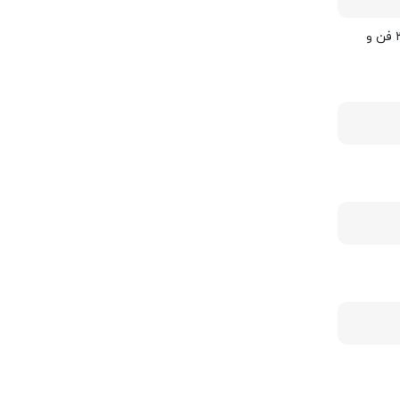
دارای یک هاب کنترل اختصاصی برای کنترل نورپردازی و سرعت ۳ فن و