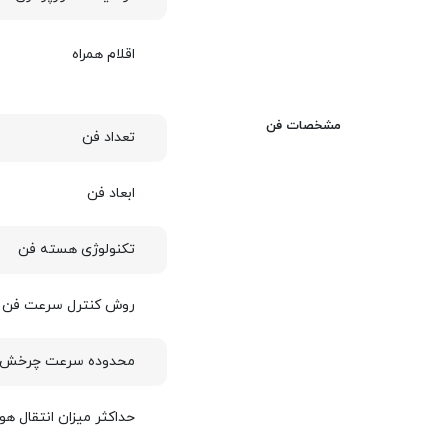
اقلام همراه
مشخصات فن
تعداد فن
ابعاد فن
تکنولوژی هسته فن
روش کنترل سرعت فن
محدوده سرعت چرخش 
حداکثر میزان انتقال هوا (FM