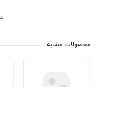
شم
محصولات مشابه
لیست مقایسه من
0
لیست مقایسه من