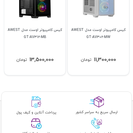
کیس کامپیوتر اوست مدل AWEST
کیس کامپیوتر اوست مدل AWEST
GT-AV312-MB
GT-AV302-MW
13,500,000
11,300,000
تومان
تومان
ارسال سریع به سراسر کشور
پرداخت آنلاین و کیف پول