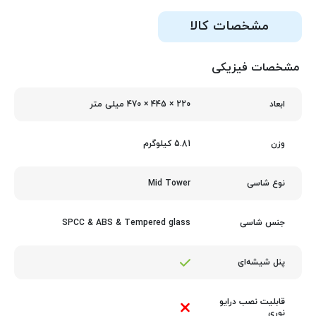
مشخصات کالا
مشخصات فیزیکی
220 × 445 × 470 میلی‌ متر
ابعاد
5.81 کیلوگرم
وزن
Mid Tower
نوع شاسی
SPCC & ABS & Tempered glass
جنس شاسی
پنل شیشه‌ای
قابلیت نصب درایو
نوری