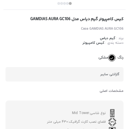
کیس کامپیوتر گیم دیاس مدل GAMDIAS AURA GC106
Case GAMDIAS AURA GC106
برند :
گیم دیاس
دسته بندی :
کیس کامپیوتر
رنگ :
مشکی
گارانتی سایبر
مشخصات اصلی
نوع شاسی:
Mid Tower
فضای نصب کارت گرافیک:
430 میلی متر