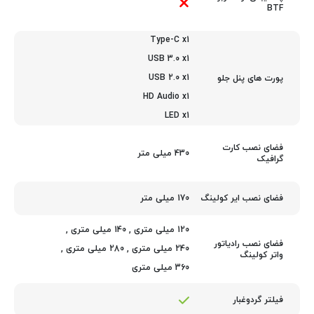
BTF
Type-C x1
USB 3.0 x1
USB 2.0 x1
پورت های پنل جلو
HD Audio x1
LED x1
فضای نصب کارت
430 میلی متر
گرافیک
170 میلی متر
فضای نصب ایر کولینگ
120 میلی متری
,
140 میلی متری
,
فضای نصب رادیاتور
240 میلی متری
,
280 میلی متری
,
واتر کولینگ
360 میلی متری
فیلتر گردوغبار