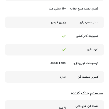
160 میلی متر
فضای نصب منبع تغذیه
پایین کیس
محل نصب پاور
مدیریت کابل‌کشی
نورپردازی
ARGB Fans
توضیحات نورپردازی
ندارد
کنترلر سرعت فن
سیستم خنک کننده
تعداد فن های قابل
9 عدد