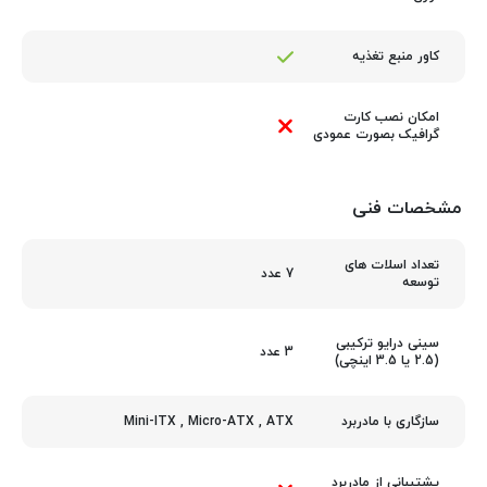
کاور منبع تغذیه
امکان نصب کارت
گرافیک بصورت عمودی
مشخصات فنی
تعداد اسلات های
7 عدد
توسعه
سینی درایو ترکیبی
3 عدد
(2.5 یا 3.5 اینچی)
Mini-ITX
,
Micro-ATX
,
ATX
سازگاری با مادربرد
پشتیبانی از مادربرد