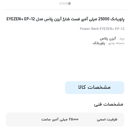
پاوربانک 25000 میلی آمپر فست شارژ آیزن پلاس مدل EYEZEN+ EP-12
Power Bank EYEZEN+ EP-12
برند :
آیزن پلاس
دسته بندی :
پاوربانک
مشخصات کالا
مشخصات فنی
25000 میلی آمپر ساعت
ظرفیت اسمی