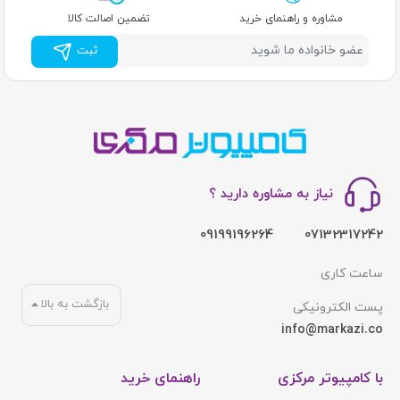
مشاوره و راهنمای خرید
تضمین اصالت کالا
ثبت
نیاز به مشاوره دارید ؟
09199196264
07132317242
ساعت کاری
بازگشت به بالا
پست الکترونیکی
info@markazi.co
با کامپیوتر مرکزی
راهنمای خرید