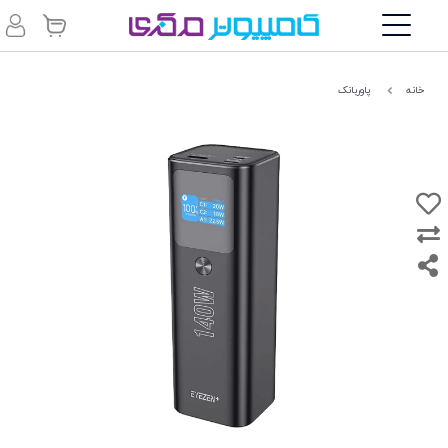
خانه
پاوربانک