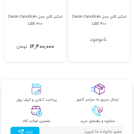
اسکنر کانن مدل Canon CanoScan
اسکنر کانن مدل Canon CanoScan
LiDE 300
LiDE 400
ناموجود
14,400,000
تومان
ارسال سریع به سراسر کشور
پرداخت آنلاین و کیف پول
مشاوره و راهنمای خرید
تضمین اصالت کالا
ثبت