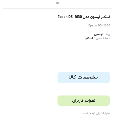
اسکنر اپسون مدل Epson DS-1630
Epson DS-1630
برند :
اپسون
دسته بندی :
اسکنر
مشخصات کالا
نظرات کاربران
هنوز امتیازی ثبت نشده است