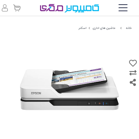
خانه
ماشین های اداری
اسکنر