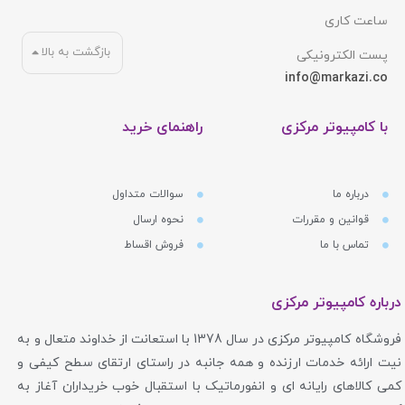
ساعت کاری
بازگشت به بالا
پست الکترونیکی
info@markazi.co
با کامپیوتر مرکزی
راهنمای خرید
درباره ما
سوالات متداول
قوانین و مقررات
نحوه ارسال
تماس با ما
فروش اقساط
درباره کامپیوتر مرکزی
فروشگاه کامپیوتر مرکزی در سال 1378 با استعانت از خداوند متعال و به
نیت ارائه خدمات ارزنده و همه جانبه در راستای ارتقای سطح کیفی و
کمی کالاهای رایانه ای و انفورماتیک با استقبال خوب خریداران آغاز به