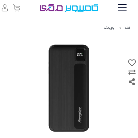
خانه
پاوربانک