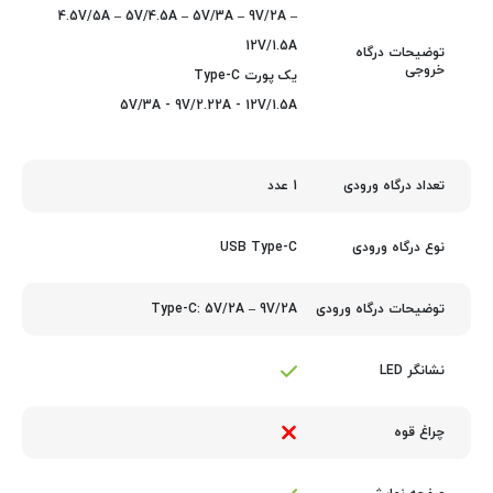
4.5V/5A – 5V/4.5A – 5V/3A – 9V/2A –
12V/1.5A
توضیحات درگاه
خروجی
یک پورت Type-C
5V/3A - 9V/2.22A - 12V/1.5A
1 عدد
تعداد درگاه ورودی
USB Type-C
نوع درگاه ورودی
Type-C: 5V/2A – 9V/2A
توضیحات درگاه ورودی
نشانگر LED
چراغ قوه