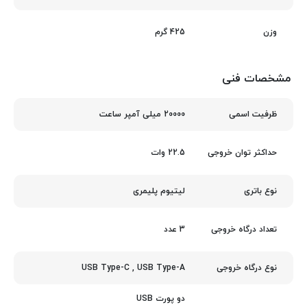
425 گرم
وزن
مشخصات فنی
20000 میلی آمپر ساعت
ظرفیت اسمی
22.5 وات
حداکثر توان خروجی
لیتیوم پلیمری
نوع باتری
3 عدد
تعداد درگاه خروجی
USB Type-C
,
USB Type-A
نوع درگاه خروجی
دو پورت USB