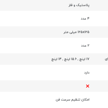
پلاستیک و فلز
4 عدد
125x125 میلی متر
2 عدد
ی
17 اینچ
,
15.6 اینچ
,
14 اینچ
دارد
امکان تنظیم سرعت فن