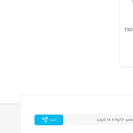
ده لپ تاپ تسکو مدل TSCO
ثبت