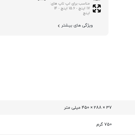
مناسب برای لپ تاپ های:
17 اینچ - 15.6 اینچ - 14
اینچ
ویژگی های بیشتر
37 × 288 × 450 میلی‌ متر
750 گرم