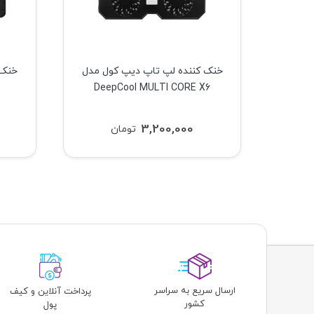
خنک کننده لپ تاپ تسکو مدل TSCO
خنک کننده لپ تاپ دیپ کول مدل
خنک 
DeepCool MULTI CORE X6
3,200,000
تومان
ارسال سریع به سراسر
پرداخت آنلاین و کیف
کشور
پول