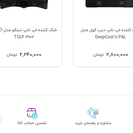
کننده لپ تاپ دیپ کول مدل
خنک کنن
TCLP 3102
DeepCool U PAL
2,240,000
2,800,000
تومان
تومان
مشاوره و راهنمای خرید
تضمین اصالت کالا