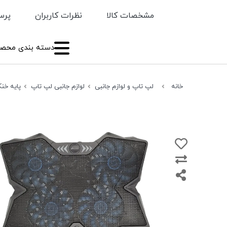
مشخصات کالا
نظرات کاربران
پرس
دسته بندی محصو
خانه
لپ تاپ و لوازم جانبی
لوازم جانبی لپ تاپ
پایه خن