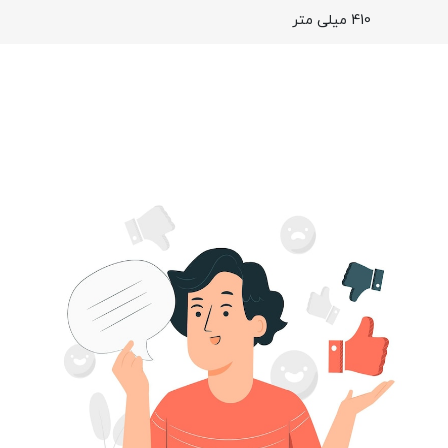
410 میلی متر