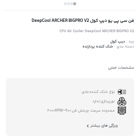
فن سی پی یو دیپ کول DeepCool ARCHER BIGPRO V2
CPU Air Cooler DeepCool ARCHER BIGPRO V2
برند :
دیپ کول
دسته بندی :
خنک کننده پردازنده
مشخصات اصلی
نوع خنک کننده:
بادی
نورپردازی:
ندارد
محدوده سرعت چرخش فن:
900~2000RPM
ویژگی های بیشتر