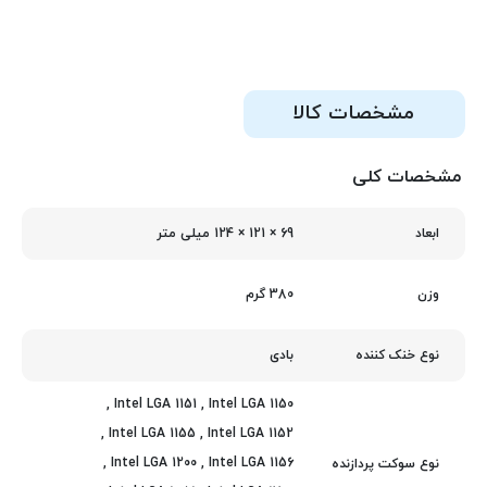
مشخصات کالا
مشخصات کلی
69 × 121 × 124 میلی‌ متر
ابعاد
380 گرم
وزن
بادی
نوع خنک کننده
,
Intel LGA 1151
,
Intel LGA 1150
,
Intel LGA 1155
,
Intel LGA 1152
,
Intel LGA 1200
,
Intel LGA 1156
نوع سوکت پردازنده