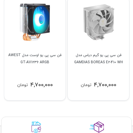
فن سی پی یو گیم دیاس مدل
فن سی پی یو اوست مدل AWEST
GT-AV1236 ARGB
GAMDIAS BOREAS E2-410 WH
4,700,000
4,700,000
تومان
تومان