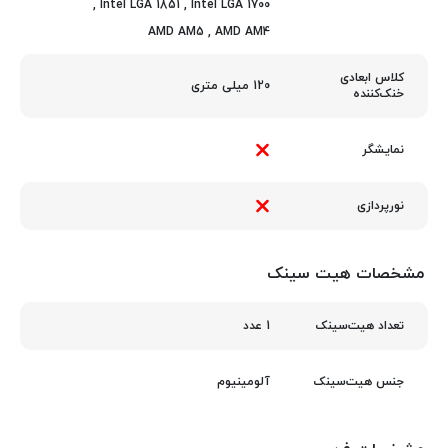
,
Intel LGA 1851
,
Intel LGA 1700
AMD AM5
,
AMD AM4
کلاس ابعادی
120 میلی متری
خنک‌کننده
نمایشگر
نورپردازی
مشخصات هیت سینک
1 عدد
تعداد هیت‌سینک
آلومینیوم
جنس هیت‌سینک