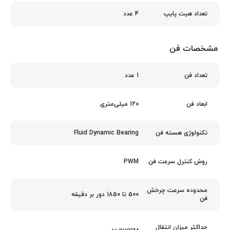
4 عدد
تعداد هیت پایپ
مشخصات فن
1 عدد
تعداد فن
120 میلی‌متری
ابعاد فن
Fluid Dynamic Bearing
تکنولوژی هسته فن
PWM
روش کنترل سرعت فن
محدوده سرعت چرخش
500 تا 1850 دور بر دقیقه
فن
حداکثر میزان انتقال