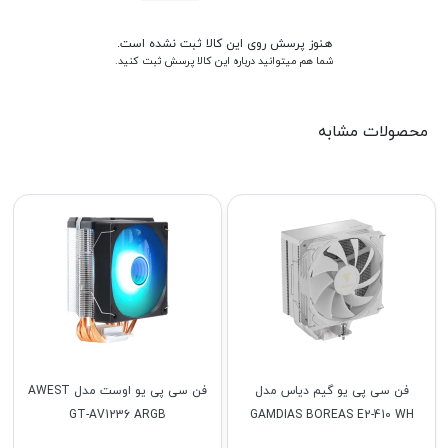
هنوز پرسش روی این کالا ثبت نشده است.
شما هم میتوانید درباره این کالا پرسش ثبت کنید.
محصولات مشابه
فن سی پی یو گیم دیاس مدل
فن سی پی یو اوست مدل AWEST
GT-AV1236 ARGB
GAMDIAS BOREAS E2-410 WH