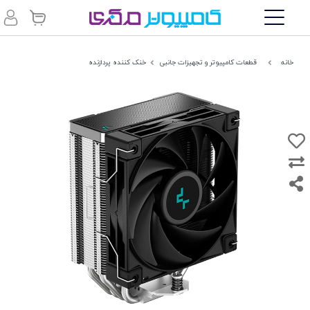
خانه
قطعات کامپیوتر و تجهیزات جانبی
خنک کننده پردازنده