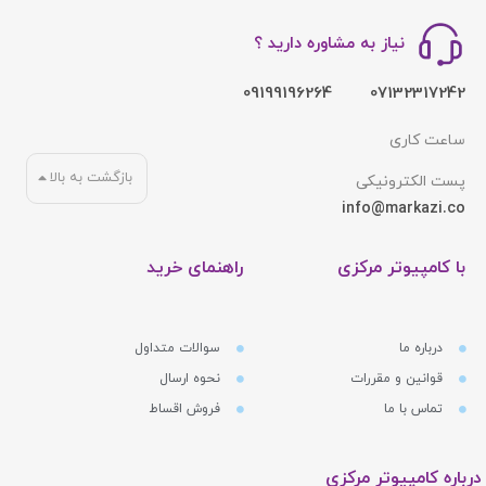
نیاز به مشاوره دارید ؟
09199196264
07132317242
ساعت کاری
بازگشت به بالا
پست الکترونیکی
info@markazi.co
با کامپیوتر مرکزی
راهنمای خرید
درباره ما
سوالات متداول
قوانین و مقررات
نحوه ارسال
تماس با ما
فروش اقساط
درباره کامپیوتر مرکزی