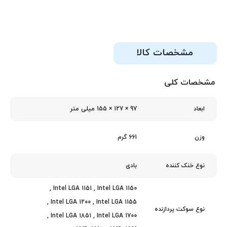
مشخصات کالا
مشخصات کلی
97 × 127 × 155 میلی‌ متر
ابعاد
661 گرم
وزن
بادی
نوع خنک کننده
,
Intel LGA 1151
,
Intel LGA 1150
,
Intel LGA 1200
,
Intel LGA 1155
نوع سوکت پردازنده
,
Intel LGA 1851
,
Intel LGA 1700