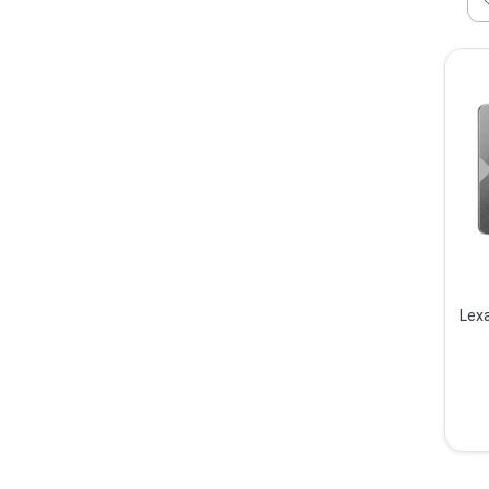
Lexar NS100