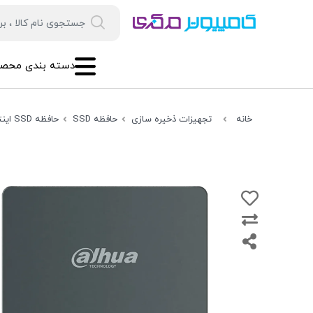
دسته بندی محصو
خانه
تجهیزات ذخیره سازی
حافظه SSD
حافظه SSD اینترنال