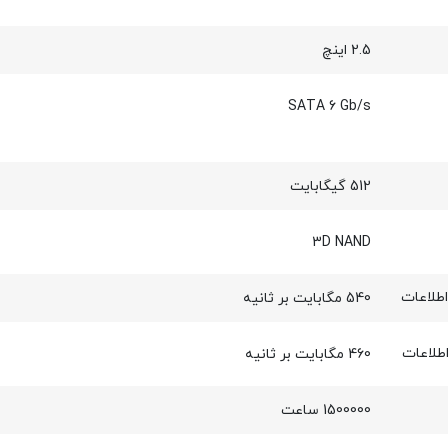
2.5 اینچ
SATA 6 Gb/s
512 گیگابایت
3D NAND
طلاعات
540 مگابایت بر ثانیه
طلاعات
460 مگابایت بر ثانیه
1500000 ساعت