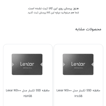
هنوز پرسش روی این کالا ثبت نشده است.
شما هم میتوانید درباره این کالا پرسش ثبت کنید.
محصولات مشابه
حافظه SSD لکسار مدل Lexar NS100
حافظه SSD لکسار مدل Lexar NS100
256GB
128GB