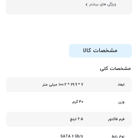
ویژگی های بیشتر
مشخصات کالا
مشخصات کلی
7 * 69.9 * 100.2 میلی متر
ابعاد
40 گرم
وزن
2.5 اینچ
فرم فاکتور
SATA 6 Gb/s
نوع رابط