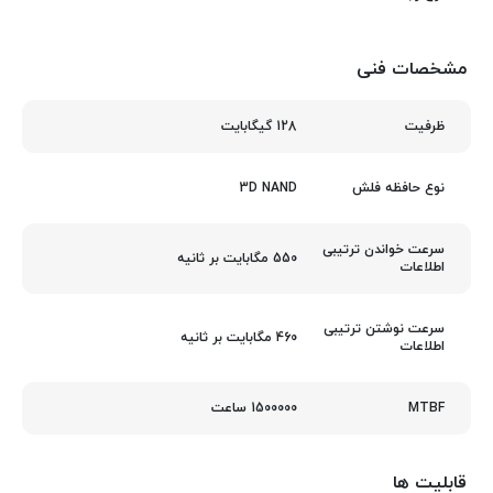
مشخصات فنی
128 گیگابایت
ظرفیت
3D NAND
نوع حافظه فلش
سرعت خواندن ترتیبی
550 مگابایت بر ثانیه
اطلاعات
سرعت نوشتن ترتیبی
460 مگابایت بر ثانیه
اطلاعات
1500000 ساعت
MTBF
قابلیت ها