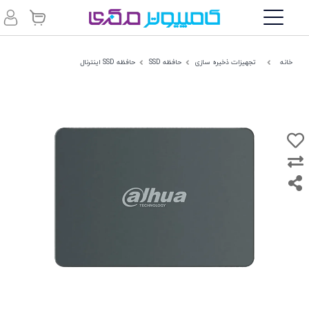
خانه
تجهیزات ذخیره سازی
حافظه SSD
حافظه SSD اینترنال