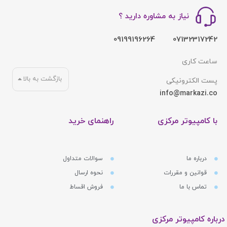
نیاز به مشاوره دارید ؟
09199196264
07132317242
ساعت کاری
بازگشت به بالا
پست الکترونیکی
info@markazi.co
با کامپیوتر مرکزی
راهنمای خرید
درباره ما
سوالات متداول
قوانین و مقررات
نحوه ارسال
تماس با ما
فروش اقساط
درباره کامپیوتر مرکزی