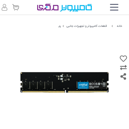
خانه
قطعات کامپیوتر و تجهیزات جانبی
رم