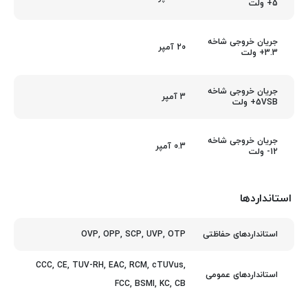
5+ ولت
جریان خروجی شاخه
20 آمپر
3.3+ ولت
جریان خروجی شاخه
3 آمپر
5VSB+ ولت
جریان خروجی شاخه
0.3 آمپر
12- ولت
استانداردها
OVP, OPP, SCP, UVP, OTP
استانداردهای حفاظتی
CCC, CE, TUV-RH, EAC, RCM, cTUVus,
استانداردهای عمومی
FCC, BSMI, KC, CB