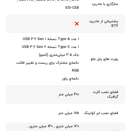
,
Mini-ITX
,
Micro-ATX
,
E-ATX
,
ATX
سازگاری با مادربرد
SSI-CEB
پشتیبانی از مادربرد
BTF
1 عدد Type-A نسخه USB 3.2 Gen 1
1 عدد Type-C نسخه USB 3.2 Gen 2
جک 3.5 میلی‌متری (کمبو)
پورت های پنل جلو
دکمه‌ی مشترک برای ریست و تغییر افکت
RGB
دکمه‌ی پاور
فضای نصب کارت
410 میلی متر
گرافیک
165 میلی متر
فضای نصب ایر کولینگ
120 میلی متری
,
140 میلی متری
,