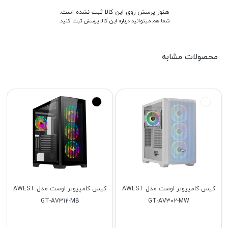
هنوز پرسش روی این کالا ثبت نشده است.
شما هم میتوانید درباره این کالا پرسش ثبت کنید.
محصولات مشابه
کیس کامپیوتر اوست مدل AWEST
کیس کامپیوتر اوست مدل AWEST
GT-AV312-MB
GT-AV302-MW