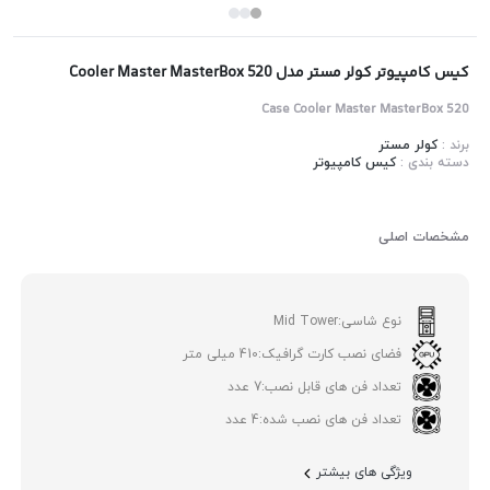
کیس کامپیوتر کولر مستر مدل Cooler Master MasterBox 520
Case Cooler Master MasterBox 520
برند :
کولر مستر
دسته بندی :
کیس کامپیوتر
مشخصات اصلی
نوع شاسی:
Mid Tower
فضای نصب کارت گرافیک:
410 میلی متر
تعداد فن های قابل نصب:
7 عدد
تعداد فن های نصب شده:
4 عدد
ویژگی های بیشتر