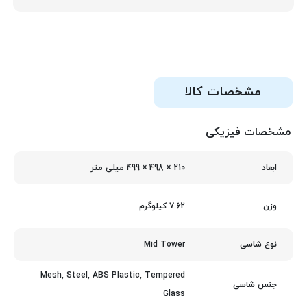
مشخصات کالا
مشخصات فیزیکی
210 × 498 × 499 میلی‌ متر
ابعاد
7.62 کیلوگرم
وزن
Mid Tower
نوع شاسی
Mesh, Steel, ABS Plastic, Tempered
جنس شاسی
Glass