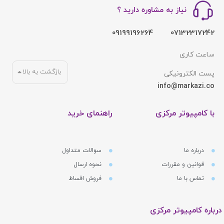
نیاز به مشاوره دارید ؟
09199196264
07132317242
ساعت کاری
بازگشت به بالا
پست الکترونیکی
info@markazi.co
با کامپیوتر مرکزی
راهنمای خرید
درباره ما
سوالات متداول
قوانین و مقررات
نحوه ارسال
تماس با ما
فروش اقساط
درباره کامپیوتر مرکزی