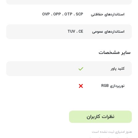
OVP ، OPP ، OTP ، SCP
استانداردهای حفاظتی
TUV ، CE
استانداردهای عمومی
سایر مشخصات
کلید پاور
نورپردازی RGB
نظرات کاربران
هنوز امتیازی ثبت نشده است