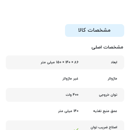
مشخصات کالا
مشخصات اصلی
86 × 140 × 150 میلی‌ متر
ابعاد
غیر ماژولار
ماژولار
400 وات
توان خروجی
140 میلی متر
عمق منبع تغذیه
اصلاح ضریب توان