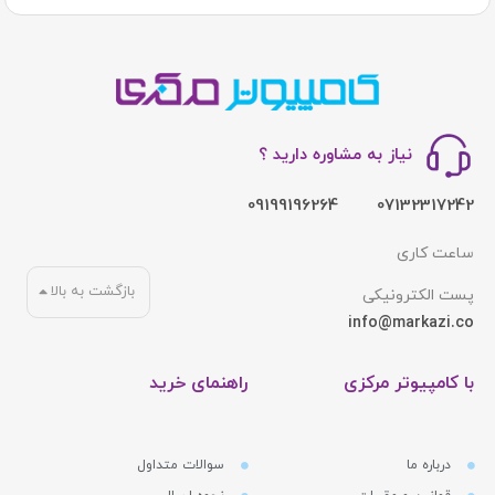
نیاز به مشاوره دارید ؟
09199196264
07132317242
ساعت کاری
بازگشت به بالا
پست الکترونیکی
info@markazi.co
با کامپیوتر مرکزی
راهنمای خرید
درباره ما
سوالات متداول