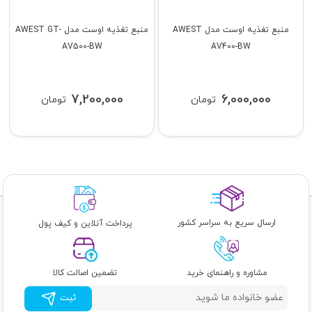
منبع تغذیه اوست مدل AWEST
منبع تغذیه اوست مدل AWEST GT-
AV500-BW
AV400-BW
7,200,000
6,000,000
تومان
تومان
ارسال سریع به سراسر کشور
پرداخت آنلاین و کیف پول
مشاوره و راهنمای خرید
تضمین اصالت کالا
ثبت