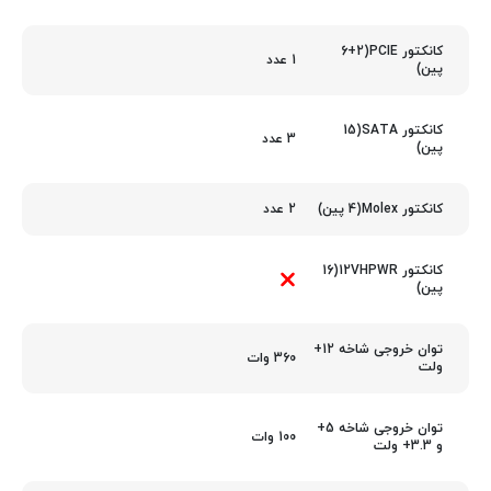
کانکتور PCIE(6+2
1 عدد
پین)
کانکتور SATA(15
3 عدد
پین)
2 عدد
کانکتور Molex(4 پین)
کانکتور 12VHPWR(16
پین)
توان خروجی شاخه 12+
360 وات
ولت
توان خروجی شاخه 5+
100 وات
و 3.3+ ولت