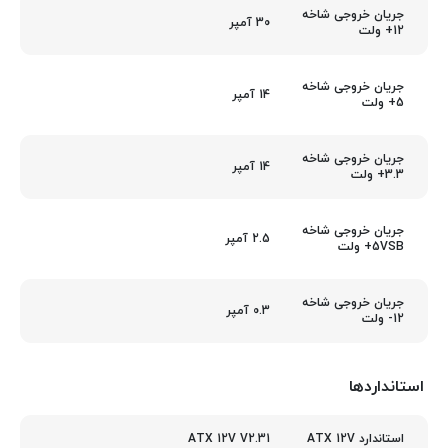
جریان خروجی شاخه
30 آمپر
12+ ولت
جریان خروجی شاخه
14 آمپر
5+ ولت
جریان خروجی شاخه
14 آمپر
3.3+ ولت
جریان خروجی شاخه
2.5 آمپر
5VSB+ ولت
جریان خروجی شاخه
0.3 آمپر
12- ولت
استانداردها
ATX 12V V2.31
استاندارد ATX 12V