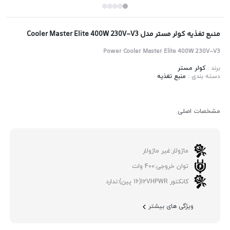
منبع تغذیه کولر مستر مدل Cooler Master Elite 400W 230V-V3
Power Cooler Master Elite 400W 230V-V3
برند :
کولر مستر
دسته بندی :
منبع تغذیه
مشخصات اصلی
ماژولار:
غیر ماژولار
توان خروجی:
400 وات
کانکتور 12VHPWR(16 پین):
ندارد
ویژگی های بیشتر