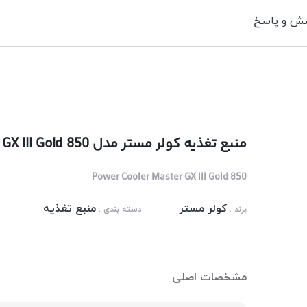
ش و پاسخ
منبع تغذیه کولر مستر مدل Cooler Master GX III Gold 850
Power Cooler Master GX III Gold 850
کولر مستر
منبع تغذیه
برند :
دسته بندی :
مشخصات اصلی