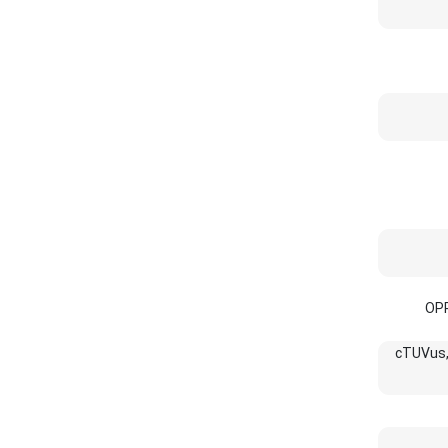
OPP
cTUVus,