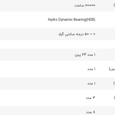
100000 ساعت
Hydro Dynamic Bearing(HDB)
0 ~ 50 درجه سانتی گراد
1 عدد 24 پین
1 عدد
1 عدد
3 عدد
8 عدد