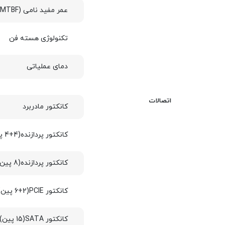
عمر مفید نامی (MTBF)
تکنولوژی هسته فن
دمای عملیاتی
اتصالات
کانکتور مادربرد
کانکتور پردازنده(4+4 پین)
کانکتور پردازنده(8 پین)
کانکتور PCIE(6+2 پین)
کانکتور SATA(15 پین)