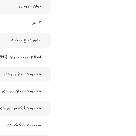
توان خروجی
گواهی
عمق منبع تغذیه
اصلاح ضریب توان (PFC)
محدوده ولتاژ ورودی
محدوده جریان ورودی
محدوده فرکانس ورودی
سیستم خنک‌کننده