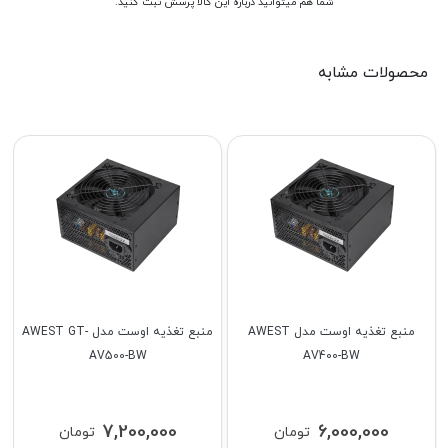
شما هم میتوانید درباره این کالا پرسش ثبت کنید.
محصولات مشابه
منبع تغذیه اوست مدل AWEST
منبع تغذیه اوست مدل AWEST GT-
AV500-BW
AV400-BW
7,200,000
6,000,000
تومان
تومان