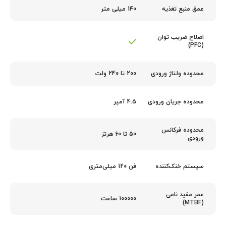
140 میلی متر
عمق منبع تغذیه
اصلاح ضریب توان
(PFC)
200 تا 240 ولت
محدوده ولتاژ ورودی
4.5 آمپر
محدوده جریان ورودی
محدوده فرکانس
50 تا 60 هرتز
ورودی
فن 120 میلی‌متری
سیستم خنک‌کننده
عمر مفید نامی
100000 ساعت
(MTBF)