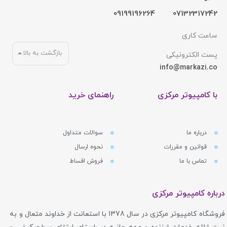
09199196264
07132317242
ساعت کاری
بازگشت به بالا
پست الکترونیکی
info@markazi.co
با کامپیوتر مرکزی
راهنمای خرید
درباره ما
سوالات متداول
قوانین و مقررات
نحوه ارسال
تماس با ما
فروش اقساط
درباره کامپیوتر مرکزی
فروشگاه کامپیوتر مرکزی در سال 1378 با استعانت از خداوند متعال و به