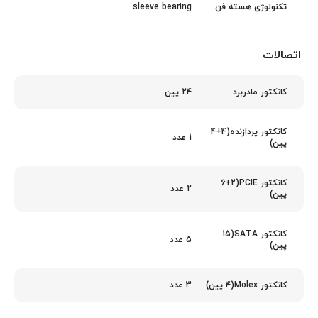
sleeve bearing
تکنولوژی هسته فن
اتصالات
24 پین
کانکتور مادربرد
کانکتور پردازنده(4+4
1 عدد
پین)
کانکتور PCIE(6+2
2 عدد
پین)
کانکتور SATA(15
5 عدد
پین)
3 عدد
کانکتور Molex(4 پین)