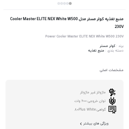
منبع تغذیه کولر مستر مدل Cooler Master ELITE NEX White W500
230V
Power Cooler Master ELITE NEX White W500 230V
برند :
کولر مستر
دسته بندی :
منبع تغذیه
مشخصات اصلی
ماژولار:
غیر ماژولار
توان خروجی:
600 وات
گواهی:
80Plus White
ویژگی های بیشتر