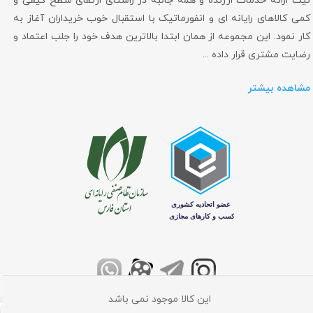
نیت ارائه خدمات ارزنده و همه جانبه در راستای ارتقای سطح کیفی و
کمی کالاهای رایانه ای و انفورماتیک با استقبال خوب خریداران آغاز به
کار نمود. این مجموعه از همان ابتدا بالاترین هدف خود را جلب اعتماد و
رضایت مشتری قرار داده ...
مشاهده بیشتر
این کالا موجود نمی باشد
تمامی حقوق برای فروشگاه اینترنتی کامپیوتر مرکزی محفوظ می باشد