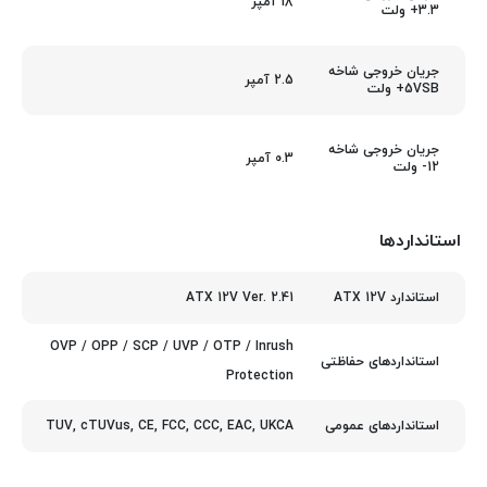
18 آمپر
3.3+ ولت
جریان خروجی شاخه
2.5 آمپر
5VSB+ ولت
جریان خروجی شاخه
0.3 آمپر
12- ولت
استانداردها
ATX 12V Ver. 2.41
استاندارد ATX 12V
OVP / OPP / SCP / UVP / OTP / Inrush
استانداردهای حفاظتی
Protection
TUV, cTUVus, CE, FCC, CCC, EAC, UKCA
استانداردهای عمومی