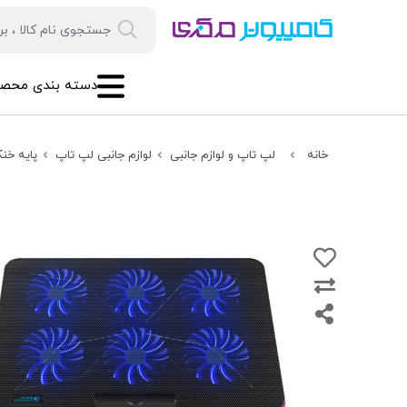
دسته بندی محصو
خانه
لپ تاپ و لوازم جانبی
لوازم جانبی لپ تاپ
پایه خن