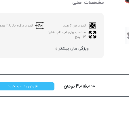
مشخصات اصلی
تعداد فن:
6 عدد
تعداد درگاه USB:
2 عدد
مناسب برای لپ تاپ های:
17 اینچ
ویژگی های بیشتر
4,015,000
تومان
افزودن به سبد خرید