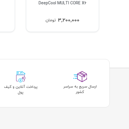
DeepCool MULTI CORE X6
3,200,000
تومان
ارسال سریع به سراسر
پرداخت آنلاین و کیف
کشور
پول