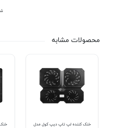
شم
محصولات مشابه
خنک کننده لپ تاپ تسکو مدل TSCO
خنک کننده لپ تاپ دیپ کول مدل
خنک 