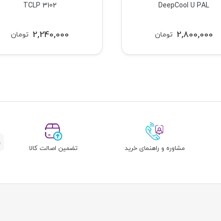
TCLP 3102
DeepCool U PAL
2,240,000
2,800,000
تومان
تومان
مشاوره و راهنمای خرید
تضمین اصالت کالا