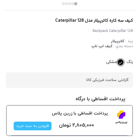
کیف سه کاره کاترپیلار مدل Caterpillar 128
Backpack Caterpillar 128
برند :
کاترپیلار
دسته بندی :
کیف لپ تاپ
رنگ :
مشکی
گارانتی سلامت فیزیکی کالا
پرداخت اقساطی با درگاه
پرداخت اقساطی با زرین پلاس
2,805,000
تومان
افزودن به سبد خرید