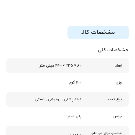
مشخصات کالا
مشخصات کلی
80 × 335 × 440 میلی‌ متر
ابعاد
1110 گرم
وزن
کوله پشتی
,
رودوشی
,
دستی
نوع کیف
پلی استر
جنس
مناسب برای لپ تاپ