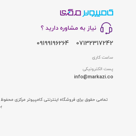
نیاز به مشاوره دارید ؟
09199196264
07132317242
ساعت کاری
پست الکترونیکی
info@markazi.co
تمامی حقوق برای فروشگاه اینترنتی کامپیوتر مرکزی محفوظ
ب