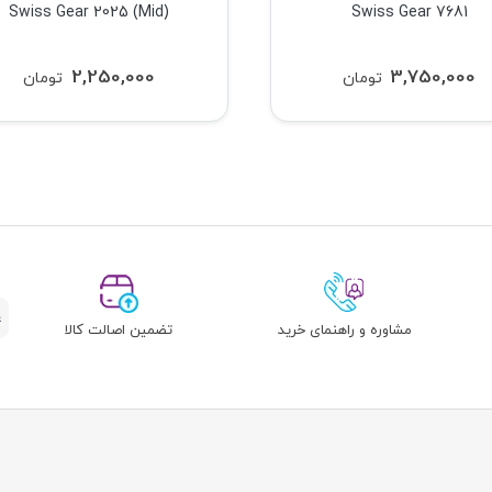
(Mid) Swiss Gear 2025
Swiss Gear 7681
2,250,000
3,750,000
تومان
تومان
مشاوره و راهنمای خرید
تضمین اصالت کالا