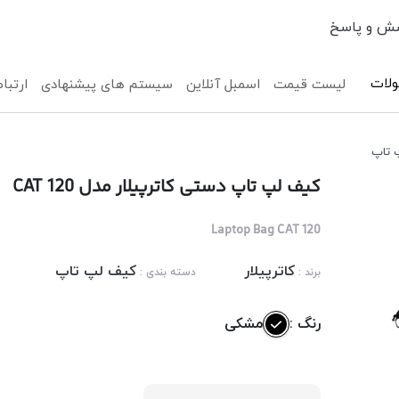
ش و پاسخ
لات
لیست قیمت
اسمبل آنلاین
سیستم های پیشنهادی
ارتباط
 تاپ
کیف لپ تاپ دستی کاترپیلار مدل CAT 120
Laptop Bag CAT 120
کاترپیلار
کیف لپ تاپ
برند :
دسته بندی :
رنگ :
مشکی