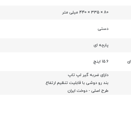
80 × 335 × 440 میلی‌ متر
دستی
پارچه ای
ی
15.6 اینچ
دارای ضربه گیر لپ تاپ
بند رو دوشی با قابلیت تنظیم ارتفاع
طرح اصلی - دوخت ایران