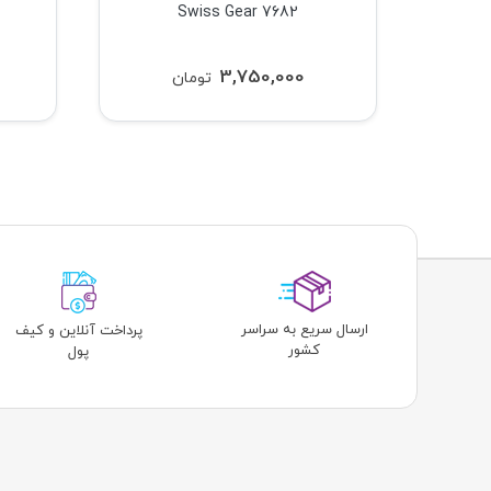
Swiss Gear 7682
3,750,000
تومان
ارسال سریع به سراسر
پرداخت آنلاین و کیف
کشور
پول