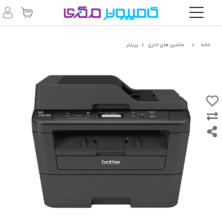
خانه
ماشین های اداری
پرینتر