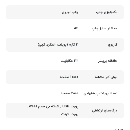
چاپ لیزری
تکنولوژی چاپ
A4
حداکثر سایز چاپ
3 کاره (پرینت، اسکن، کپی)
کاربری
32 مگابایت
حافظه پرینتر
10000 صفحه
توان کار ماهانه
2000 صفحه
تعداد پرینت پیشنهادی
پورت USB
,
شبکه بی سیم Wi-Fi
,
درگاه‌های ارتباطی
پورت اترنت