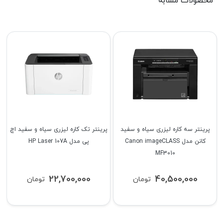
محصولات مشابه
پرینتر سه کاره لیزری سیاه و سفید
پرینتر تک کاره لیزری سیاه و سفید اچ
کانن مدل Canon imageCLASS
پی مدل HP Laser 107A
MF3010
22,700,000
40,500,000
تومان
تومان