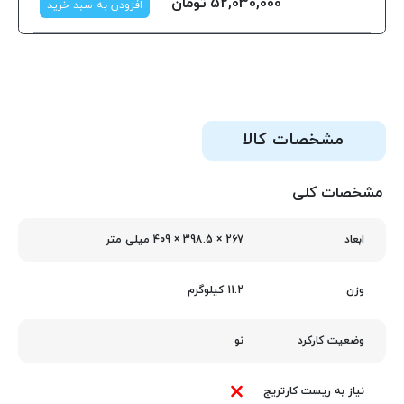
52,030,000
تومان
افزودن به سبد خرید
مشخصات کالا
مشخصات کلی
267 × 398.5 × 409 میلی‌ متر
ابعاد
11.2 کیلوگرم
وزن
نو
وضعیت کارکرد
نیاز به ریست کارتریج