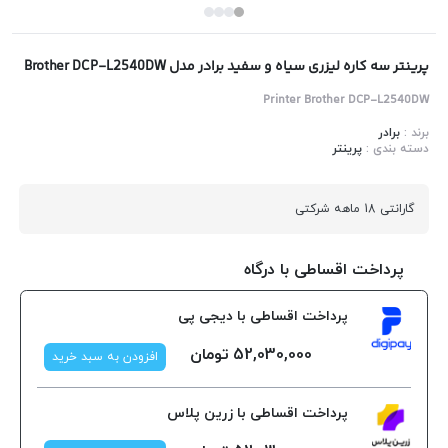
پرینتر سه کاره لیزری سیاه و سفید برادر مدل Brother DCP-L2540DW
Printer Brother DCP-L2540DW
برند :
برادر
دسته بندی :
پرینتر
گارانتی 18 ماهه شرکتی
پرداخت اقساطی با درگاه
پرداخت اقساطی با دیجی پی
52,030,000
تومان
افزودن به سبد خرید
پرداخت اقساطی با زرین پلاس