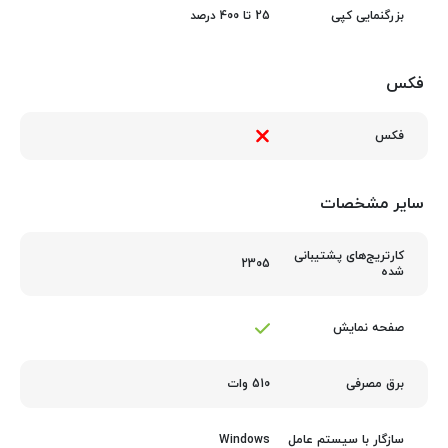
25 تا 400 درصد
بزرگنمایی کپی
فکس
فکس
سایر مشخصات
کارتریج‌های پشتیبانی
2305
شده
صفحه نمایش
510 وات
برق مصرفی
Windows
سازگار با سیستم عامل