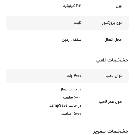
2.3 کیلوگرم
وزن
ثابت
نوع پروژکتور
سقف
,
زمین
محل اتصال
مشخصات لامپ
4000 وات
توان لامپ
در حالت نرمال:
6000 ساعت
طول عمر لامپ
در حالت LampSave:
15000 ساعت
مشخصات تصویر