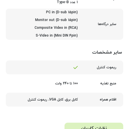
1 عدد Type-B
PC in (D-sub 15pin)
Monitor out (D-sub 15pin)
سایر درگاه‌ها
Composite Video in (RCA)
S-Video in (Mini DIN 4pin)
سایر مشخصات
ریموت کنترل
100 تا 240 ولت
منبع تغذیه
کابل برق، کابل VGA، ریموت کنترل
اقلام همراه
نظرات کاربران