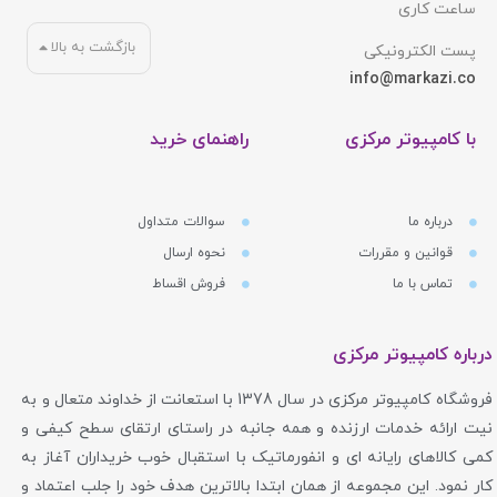
ساعت کاری
بازگشت به بالا
پست الکترونیکی
info@markazi.co
با کامپیوتر مرکزی
راهنمای خرید
درباره ما
سوالات متداول
قوانین و مقررات
نحوه ارسال
تماس با ما
فروش اقساط
درباره کامپیوتر مرکزی
فروشگاه کامپیوتر مرکزی در سال 1378 با استعانت از خداوند متعال و به
نیت ارائه خدمات ارزنده و همه جانبه در راستای ارتقای سطح کیفی و
کمی کالاهای رایانه ای و انفورماتیک با استقبال خوب خریداران آغاز به
کار نمود. این مجموعه از همان ابتدا بالاترین هدف خود را جلب اعتماد و