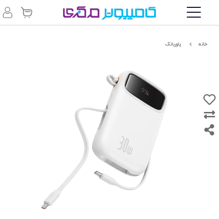
خانه
پاوربانک