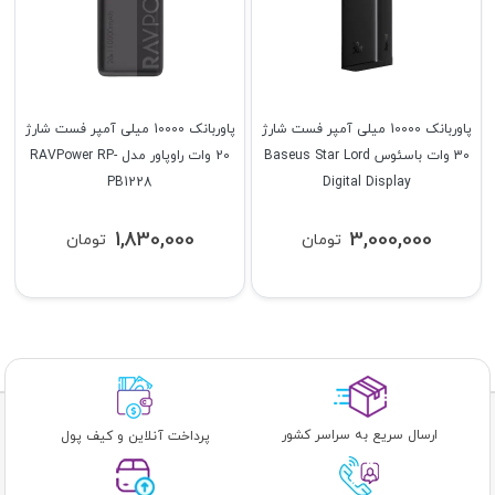
پاوربانک 10000 میلی آمپر فست شارژ
پاوربانک 10000 میلی آمپر فست شارژ
30 وات باسئوس Baseus Star Lord
20 وات راوپاور مدل RAVPower RP-
PB1228
Digital Display
1,830,000
3,000,000
تومان
تومان
ارسال سریع به سراسر کشور
پرداخت آنلاین و کیف پول