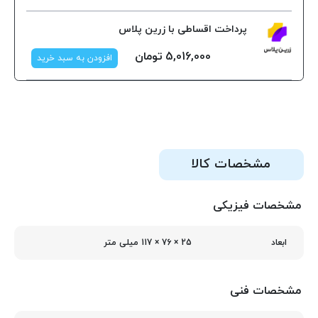
پرداخت اقساطی با زرین پلاس
5,016,000
تومان
افزودن به سبد خرید
مشخصات کالا
مشخصات فیزیکی
25 × 76 × 117 میلی‌ متر
ابعاد
مشخصات فنی