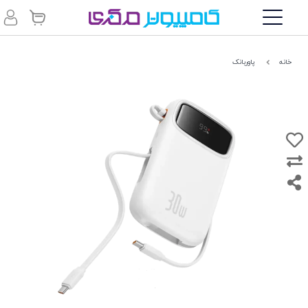
خانه
پاوربانک