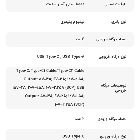
10000 میلی آمپر ساعت
ظرفیت اسمی
لیتیوم پلیمری
نوع باتری
4 عدد
تعداد درگاه خروجی
USB Type-C
,
USB Type-A
نوع درگاه خروجی
Type-C/Type-C1 Cable/Type-C2 Cable
Output: 5V⎓3A; 9V⎓3A; 12V⎓2.5A;
توضیحات درگاه
15V⎓2A; 20V⎓1.5A; 10V⎓2.25A (SCP) USB
خروجی
Output: 5V⎓3A; 9V⎓2A; 12V⎓1.5A;
10V⎓2.25A (SCP)
2 عدد
تعداد درگاه ورودی
USB Type-C
نوع درگاه ورودی