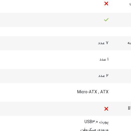
ه
7 عدد
1 عدد
2 عدد
Micro-ATX
,
ATX
پورت USB3.0
ورودی میکروفن