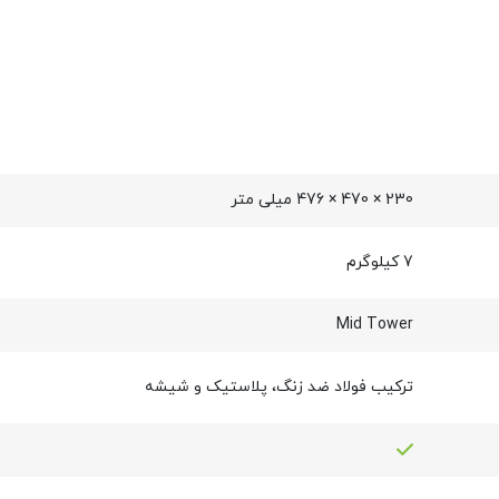
230 × 470 × 476 میلی‌ متر
7 کیلوگرم
Mid Tower
ترکیب فولاد ضد زنگ، پلاستیک و شیشه