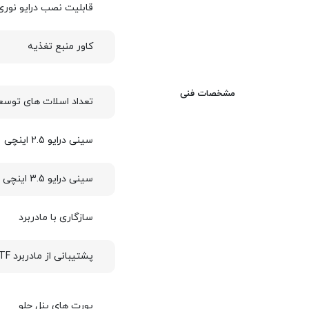
قابلیت نصب درایو نوری
کاور منبع تغذیه
مشخصات فنی
تعداد اسلات های توسع
سینی درایو 2.5 اینچی
سینی درایو 3.5 اینچی
سازگاری با مادربرد
پشتیبانی از مادربرد BTF
پورت های پنل جلو