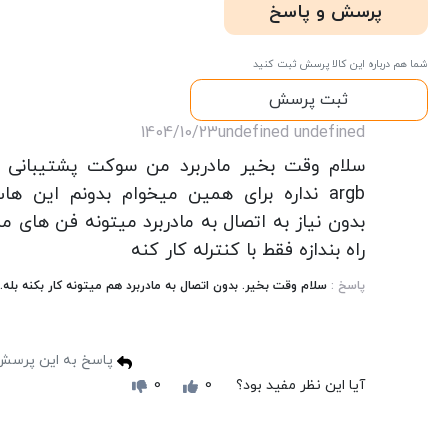
پرسش و پاسخ
شما هم درباره این کالا پرسش ثبت کنید
ثبت پرسش
1404/10/23
undefined undefined
سلام وقت بخیر مادربرد من سوکت پشتیبانی ا
argb نداره برای همین میخوام بدونم این ها
بدون نیاز به اتصال به مادربرد میتونه فن های من
راه بندازه فقط با کنترله کار کنه
پاسخ :
سلام وقت بخیر. بدون اتصال به مادربرد هم میتونه کار بکنه بله.
پاسخ به این پرسش
آیا این نظر مفید بود؟
0
0