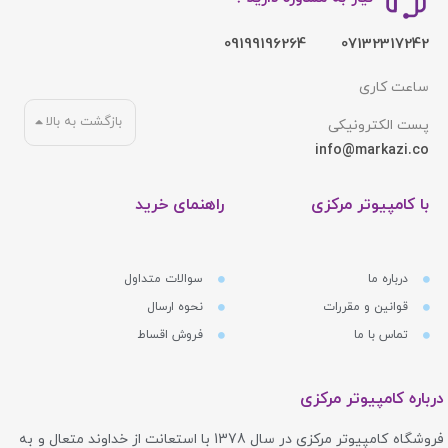
09199196264
07132317242
ساعت کاری
بازگشت به بالا
پست الکترونیکی
info@markazi.co
با کامپیوتر مرکزی
راهنمای خرید
درباره ما
سوالات متداول
قوانین و مقررات
نحوه ارسال
تماس با ما
فروش اقساط
درباره کامپیوتر مرکزی
فروشگاه کامپیوتر مرکزی در سال 1378 با استعانت از خداوند متعال و به