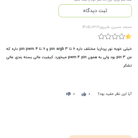
ثبت دیدگاه
محمد حسین علیپور
1405/03/11
خیلی خوبه نور پردازیا مختلف داره 6 تا 3 pin argb و 6 تا 4 pin pwm داره که
من 3 pin بود ولی به همون pwm 4 pin میخورد. کیفیت عالی بسته بندی عالی
تشکر
آیا این نظر مفید بود؟
0
0