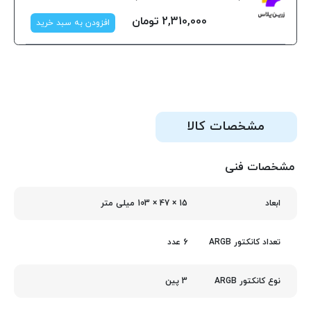
2,310,000
تومان
افزودن به سبد خرید
مشخصات کالا
مشخصات فنی
15 × 47 × 103 میلی‌ متر
ابعاد
6 عدد
تعداد کانکتور ARGB
3 پین
نوع کانکتور ARGB