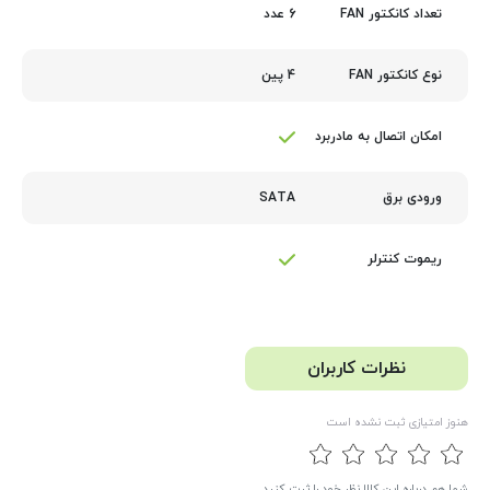
6 عدد
تعداد کانکتور FAN
4 پین
نوع کانکتور FAN
امکان اتصال به مادربرد
SATA
ورودی برق
ریموت کنترلر
نظرات کاربران
هنوز امتیازی ثبت نشده است
شما هم درباره این کالا نظر خود را ثبت کنید