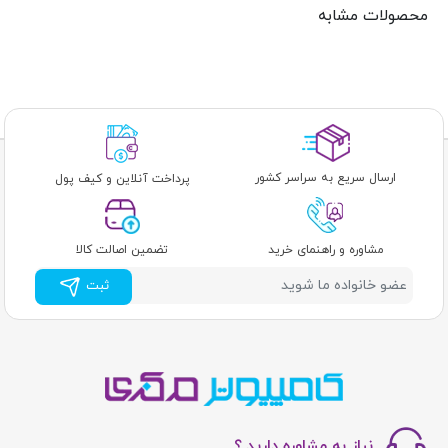
محصولات مشابه
ارسال سریع به سراسر کشور
پرداخت آنلاین و کیف پول
مشاوره و راهنمای خرید
تضمین اصالت کالا
ثبت
نیاز به مشاوره دارید ؟