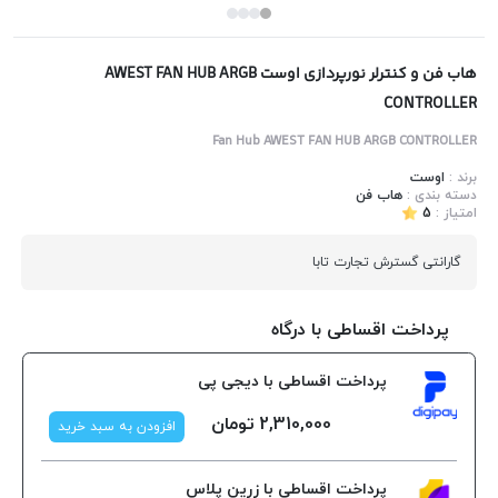
هاب فن و کنترلر نورپردازی اوست AWEST FAN HUB ARGB
CONTROLLER
Fan Hub AWEST FAN HUB ARGB CONTROLLER
برند :
اوست
دسته بندی :
هاب فن
امتیاز :
5
گارانتی گسترش تجارت تابا
پرداخت اقساطی با درگاه
پرداخت اقساطی با دیجی پی
2,310,000
تومان
افزودن به سبد خرید
پرداخت اقساطی با زرین پلاس