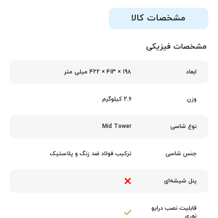
مشخصات کالا
مشخصات فیزیکی
198 × 413 × 422 میلی‌ متر
ابعاد
2.6 کیلوگرم
وزن
Mid Tower
نوع شاسی
ترکیب فولاد ضد زنگ و پلاستیک
جنس شاسی
پنل شیشه‌ای
قابلیت نصب درایو
نوری