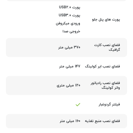
پورت USB2.0
پورت USB3.0
پورت های پنل جلو
ورودی میکروفن
خروجی صدا
فضای نصب کارت
370 میلی متر
گرافیک
147 میلی متر
فضای نصب ایر کولینگ
فضای نصب رادیاتور
120 میلی متری
واتر کولینگ
فیلتر گردوغبار
160 میلی متر
فضای نصب منبع تغذیه