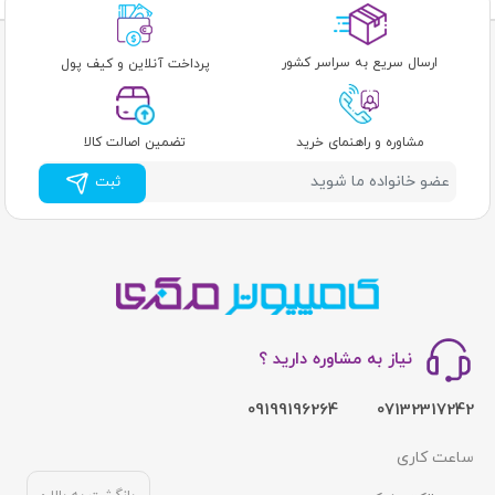
ارسال سریع به سراسر کشور
پرداخت آنلاین و کیف پول
مشاوره و راهنمای خرید
تضمین اصالت کالا
ثبت
نیاز به مشاوره دارید ؟
09199196264
07132317242
ساعت کاری