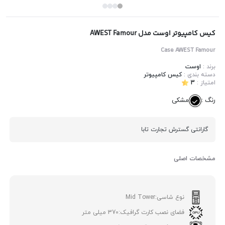
کیس کامپیوتر اوست مدل AWEST Famour
Case AWEST Famour
برند :
اوست
دسته بندی :
کیس کامپیوتر
امتیاز :
3
رنگ :
مشکی
گارانتی گسترش تجارت تابا
مشخصات اصلی
نوع شاسی:
Mid Tower
فضای نصب کارت گرافیک:
370 میلی متر