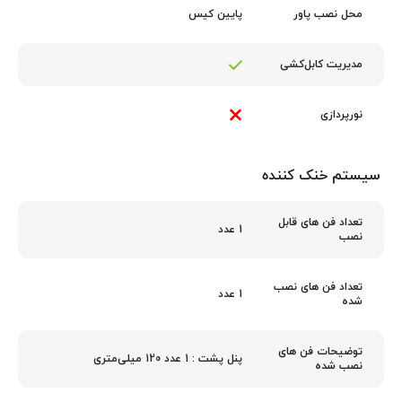
پایین کیس
محل نصب پاور
مدیریت کابل‌کشی
نورپردازی
سیستم خنک کننده
تعداد فن های قابل
1 عدد
نصب
تعداد فن های نصب
1 عدد
شده
توضیحات فن های
پنل پشت : 1 عدد 120 میلی‌متری
نصب شده