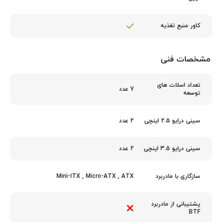
کاور منبع تغذیه
مشخصات فنی
تعداد اسلات های
7 عدد
توسعه
2 عدد
سینی درایو 2.5 اینچی
2 عدد
سینی درایو 3.5 اینچی
Mini-ITX
,
Micro-ATX
,
ATX
سازگاری با مادربرد
پشتیبانی از مادربرد
BTF