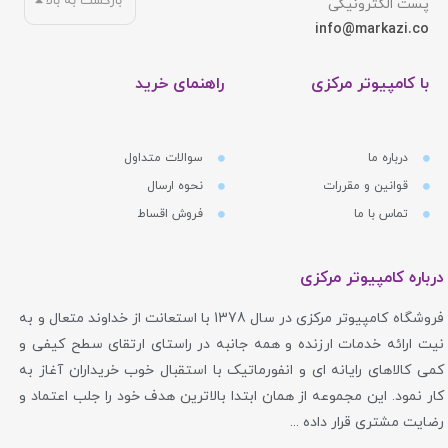
بازگشت به بالا
پست الکترونیکی
info@markazi.co
با کامپیوتر مرکزی
راهنمای خرید
درباره ما
سوالات متداول
قوانین و مقررات
نحوه ارسال
تماس با ما
فروش اقساط
درباره کامپیوتر مرکزی
فروشگاه کامپیوتر مرکزی در سال 1378 با استعانت از خداوند متعال و به
نیت ارائه خدمات ارزنده و همه جانبه در راستای ارتقای سطح کیفی و
کمی کالاهای رایانه ای و انفورماتیک با استقبال خوب خریداران آغاز به
کار نمود. این مجموعه از همان ابتدا بالاترین هدف خود را جلب اعتماد و
رضایت مشتری قرار داده ...