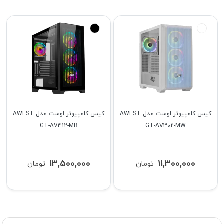
کیس کامپیوتر اوست مدل AWEST
کیس کامپیوتر اوست مدل AWEST
GT-AV312-MB
GT-AV302-MW
13,500,000
11,300,000
تومان
تومان