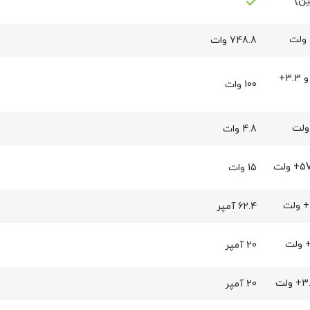
748.8 وات
توان خروجی شاخه 5+ و 3.3+
100 وات
4.8 وات
15 وات
62.4 آمپر
20 آمپر
20 آمپر