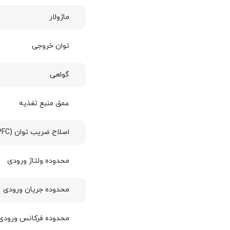
ماژولار
توان خروجی
گواهی
عمق منبع تغذیه
اصلاح ضریب توان (PFC)
محدوده ولتاژ ورودی
محدوده جریان ورودی
محدوده فرکانس ورودی