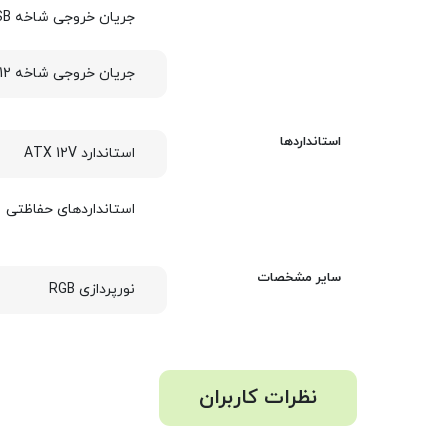
جریان خروجی شاخه 5VSB+ ولت
جریان خروجی شاخه 12- ولت
استانداردها
استاندارد ATX 12V
استانداردهای حفاظتی
سایر مشخصات
نورپردازی RGB
نظرات کاربران