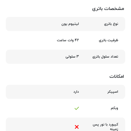
مشخصات باتری
لیتیوم یون
نوع باتری
42 وات ساعت
ظرفیت باتری
3 سلولی
تعداد سلول باتری
امکانات
دارد
اسپیکر
وبکم
کیبورد با نور پس‌
زمینه