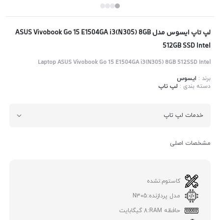
لپ تاپ ایسوس مدل ASUS Vivobook Go 15 E1504GA i3(N305) 8GB
512GB SSD Intel
Laptop ASUS Vivobook Go 15 E1504GA i3(N305) 8GB 512SSD Intel
برند :
ایسوس
دسته بندی :
لپ تاپ
خدمات لپ تاپ
مشخصات اصلی
کاستوم:
نشده
مدل پردازنده:
N305
حافظه RAM:
8 گیگابایت