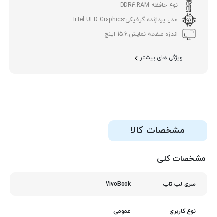
نوع حافظه RAM:
DDR4
مدل پردازنده گرافیکی:
Intel UHD Graphics
اندازه صفحه نمایش:
15.6 اینچ
ویژگی های بیشتر
مشخصات کالا
مشخصات کلی
VivoBook
سری لپ تاپ
عمومی
نوع کاربری