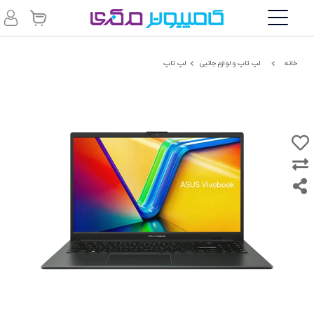
خانه
لپ تاپ و لوازم جانبی
لپ تاپ