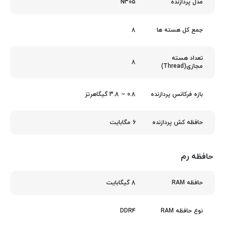
N305
مدل پردازنده
8
جمع کل هسته ها
تعداد هسته
8
مجازی(Thread)
0.8 ~ 3.8 گیگاهرتز
بازه فرکانس پردازنده
6 مگابایت
حافظه کش پردازنده
حافظه رم
8 گیگابایت
حافظه RAM
DDR4
نوع حافظه RAM