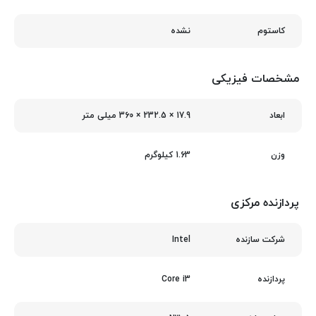
نشده
کاستوم
مشخصات فیزیکی
17.9 × 232.5 × 360 میلی‌ متر
ابعاد
1.63 کیلوگرم
وزن
پردازنده مرکزی
Intel
شرکت سازنده
Core i3
پردازنده