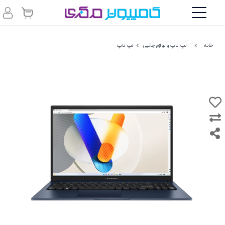
خانه
لپ تاپ و لوازم جانبی
لپ تاپ