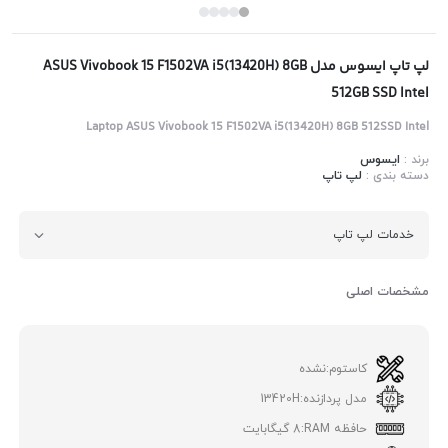
لپ تاپ ایسوس مدل ASUS Vivobook 15 F1502VA i5(13420H) 8GB
512GB SSD Intel
Laptop ASUS Vivobook 15 F1502VA i5(13420H) 8GB 512SSD Intel
برند :
ایسوس
دسته بندی :
لپ تاپ
خدمات لپ تاپ
مشخصات اصلی
کاستوم:
نشده
مدل پردازنده:
13420H
حافظه RAM:
8 گیگابایت