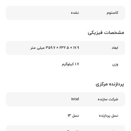
نشده
کاستوم
مشخصات فیزیکی
17.9 × 232.5 × 359.7 میلی‌ متر
ابعاد
1.7 کیلوگرم
وزن
پردازنده مرکزی
Intel
شرکت سازنده
نسل 13
نسل پردازنده