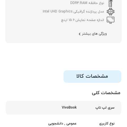
نوع حافظه RAM:
DDR4
مدل پردازنده گرافیکی:
Intel UHD Graphics
اندازه صفحه نمایش:
15.6 اینچ
ویژگی های بیشتر
مشخصات کالا
مشخصات کلی
VivoBook
سری لپ تاپ
عمومی
,
دانشجویی
نوع کاربری