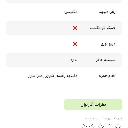
انگلیسی
زبان کیبورد
حسگر اثر انگشت
درایو نوری
ندارد
سیستم عامل
دفترچه راهنما
,
شارژر
,
کابل شارژ
اقلام همراه
نظرات کاربران
هنوز امتیازی ثبت نشده است