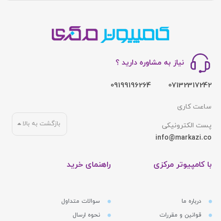
نیاز به مشاوره دارید ؟
09199196264
07132317242
ساعت کاری
بازگشت به بالا
پست الکترونیکی
info@markazi.co
با کامپیوتر مرکزی
راهنمای خرید
درباره ما
سوالات متداول
قوانین و مقررات
نحوه ارسال