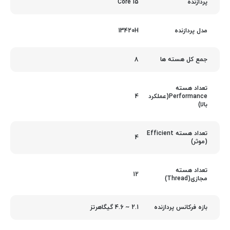
Core i5
پردازنده
13420H
مدل پردازنده
8
جمع کل هسته ها
تعداد هسته
4
Performance(عملکرد
بالا)
تعداد هسته Efficient
4
(موثر)
تعداد هسته
12
مجازی(Thread)
2.1 ~ 4.6 گیگاهرتز
بازه فرکانس پردازنده