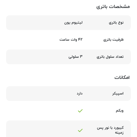
مشخصات باتری
لیتیوم یون
نوع باتری
42 وات ساعت
ظرفیت باتری
3 سلولی
تعداد سلول باتری
امکانات
دارد
اسپیکر
وبکم
کیبورد با نور پس‌
زمینه