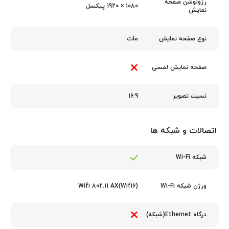
رزولوشن صفحه
1080 × 1920 پیکسل
نمایش
مات
نوع صفحه نمایش
صفحه نمایش لمسی
16:9
نسبت تصویر
اتصالات و شبکه ها
شبکه Wi-Fi
Wifi 802.11 AX(Wifi6)
ورژن شبکه Wi-Fi
درگاه Ethernet(شبکه)