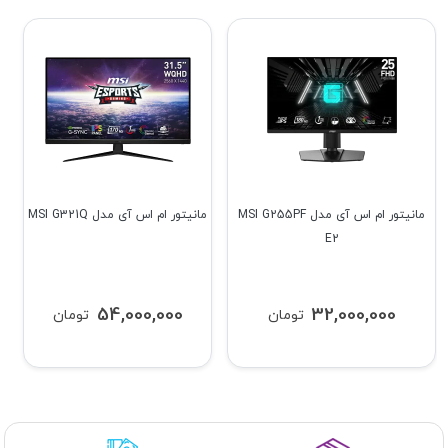
مانیتور ام اس آی مدل MSI G255PF
مانیتور ام اس آی مدل MSI G321Q
E2
54,000,000
32,000,000
تومان
تومان