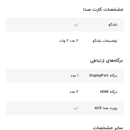
مشخصات کارت صدا
بلندگو
2 عدد 2 وات
توضیحات بلندگو
درگاه‌های ارتباطی
1 عدد
درگاه DisplayPort
2 عدد
درگاه HDMI
پورت صدا AUX
سایر مشخصات