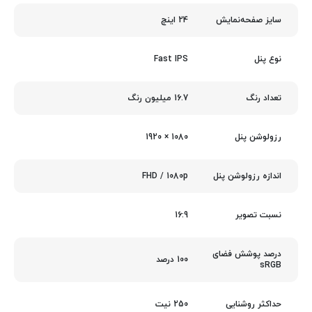
24 اینچ
سایز صفحه‌نمایش
Fast IPS
نوع پنل
16.7 میلیون رنگ
تعداد رنگ
1080 × 1920
رزولوشن پنل
FHD / 1080p
اندازه رزولوشن پنل
16:9
نسبت تصویر
درصد پوشش فضای
100 درصد
sRGB
250 نیت
حداکثر روشنایی