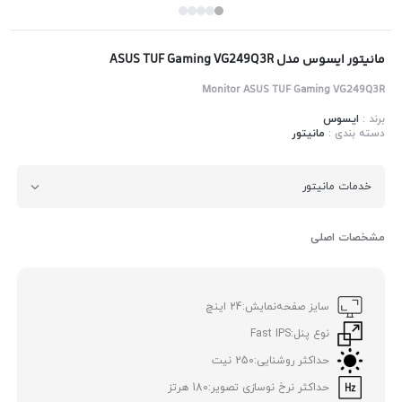
مانیتور ایسوس مدل ASUS TUF Gaming VG249Q3R
Monitor ASUS TUF Gaming VG249Q3R
برند :
ایسوس
دسته بندی :
مانیتور
خدمات مانیتور
مشخصات اصلی
سایز صفحه‌نمایش:
24 اینچ
نوع پنل:
Fast IPS
حداکثر روشنایی:
250 نیت
حداکثر نرخ نوسازی تصویر:
180 هرتز