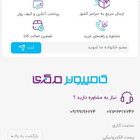
ارسال سریع به سراسر کشور
پرداخت آنلاین و کیف پول
مشاوره و راهنمای خرید
تضمین اصالت کالا
ثبت
نیاز به مشاوره دارید ؟
09199196264
07132317242
ساعت کاری
بازگشت به بالا
پست الکترونیکی