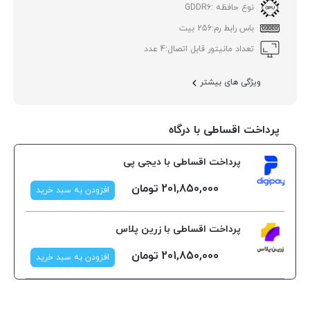
نوع حافظه :
GDDR6
باس رابط رم:
256 بیت
تعداد مانیتور قابل اتصال:
4 عدد
ویژگی های بیشتر
پرداخت اقساطی با درگاه
پرداخت اقساطی با دیجی پی
201,850,000
تومان
افزودن به سبد خرید
پرداخت اقساطی با زرین پلاس
201,850,000
تومان
افزودن به سبد خرید