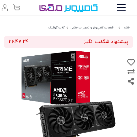
خانه
قطعات کامپیوتر و تجهیزات جانبی
کارت گرافیک
پیشنهاد شگفت انگیز
116:47:23