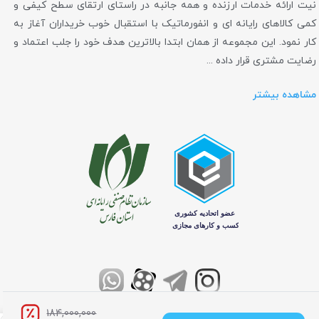
نیت ارائه خدمات ارزنده و همه جانبه در راستای ارتقای سطح کیفی و
کمی کالاهای رایانه ای و انفورماتیک با استقبال خوب خریداران آغاز به
کار نمود. این مجموعه از همان ابتدا بالاترین هدف خود را جلب اعتماد و
رضایت مشتری قرار داده ...
مشاهده بیشتر
تمامی حقوق برای فروشگاه اینترنتی کامپیوتر مرکزی محفوظ می باشد
184,000,000