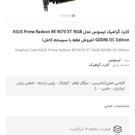
کارت گرافیک ایسوس مدل ASUS Prime Radeon RX 9070 XT 16GB
GDDR6 OC Edition (فروش فقط با سیستم کامل)
Graphics Card ASUS Prime Radeon RX 9070 XT 16GB GDDR6 OC Edition
برند :
ایسوس
دسته بندی :
کارت گرافیک
گارانتی اصلی(ماتریس - سازگار ارقام - آواژنگ - پارس ارتباط - الماس رایان
ایرانیان - حامی - ...)
مشخصات اصلی
ظرفیت حافظه:
16 گیگابایت