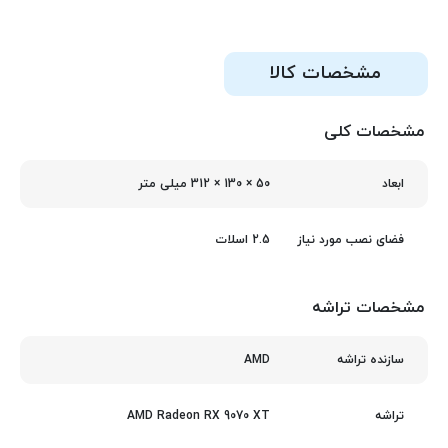
مشخصات کالا
مشخصات کلی
50 × 130 × 312 میلی‌ متر
ابعاد
2.5 اسلات
فضای نصب مورد نیاز
مشخصات تراشه
AMD
سازنده تراشه
AMD Radeon RX 9070 XT
تراشه