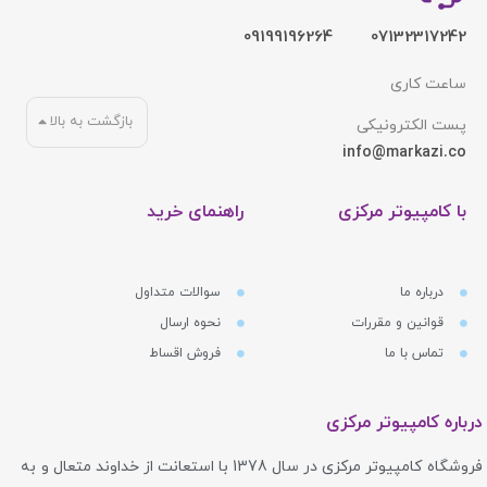
09199196264
07132317242
ساعت کاری
بازگشت به بالا
پست الکترونیکی
info@markazi.co
با کامپیوتر مرکزی
راهنمای خرید
درباره ما
سوالات متداول
قوانین و مقررات
نحوه ارسال
تماس با ما
فروش اقساط
درباره کامپیوتر مرکزی
فروشگاه کامپیوتر مرکزی در سال 1378 با استعانت از خداوند متعال و به