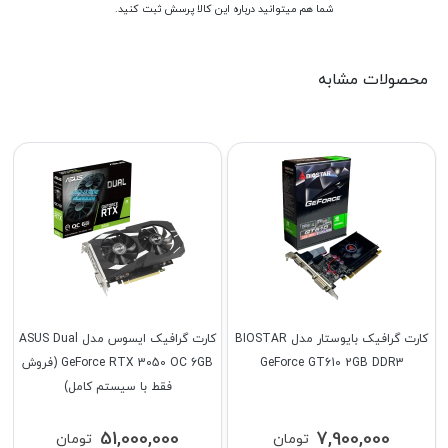
شما هم میتوانید درباره این کالا پرسش ثبت کنید.
محصولات مشابه
کارت گرافیک بایوستار مدل BIOSTAR
کارت گرافیک ایسوس مدل ASUS Dual
GeForce GT610 2GB DDR3
GeForce RTX 3050 OC 6GB (فروش
فقط با سیستم کامل)
51,000,000
7,900,000
تومان
تومان