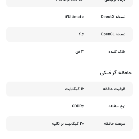
12Ultimate
نسخه DirectX
4.6
نسخه OpenGL
3 فن
خنک‌ کننده
حافظه گرافیکی
16 گیگابایت
ظرفیت حافظه
GDDR6
نوع حافظه
20 گیگابیت بر ثانیه
سرعت حافظه