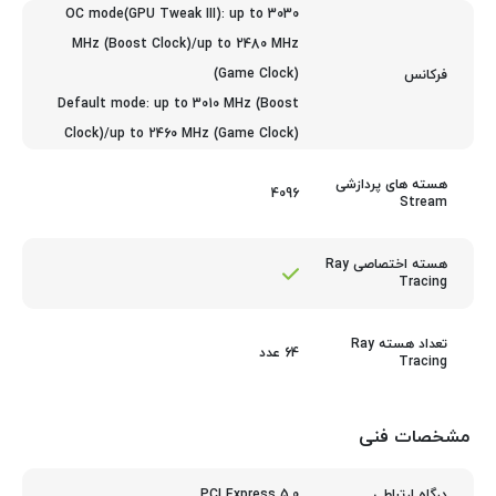
OC mode(GPU Tweak III): up to 3030
MHz (Boost Clock)/up to 2480 MHz
(Game Clock)
فرکانس
Default mode: up to 3010 MHz (Boost
Clock)/up to 2460 MHz (Game Clock)
هسته های پردازشی
4096
Stream
هسته اختصاصی Ray
Tracing
تعداد هسته Ray
64 عدد
Tracing
مشخصات فنی
PCI Express 5.0
درگاه ارتباطی