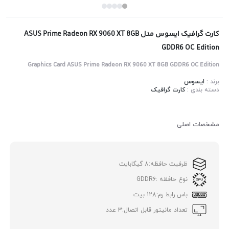
کارت گرافیک ایسوس مدل ASUS Prime Radeon RX 9060 XT 8GB
GDDR6 OC Edition
Graphics Card ASUS Prime Radeon RX 9060 XT 8GB GDDR6 OC Edition
برند :
ایسوس
دسته بندی :
کارت گرافیک
مشخصات اصلی
ظرفیت حافظه:
8 گیگابایت
نوع حافظه :
GDDR6
باس رابط رم:
128 بیت
تعداد مانیتور قابل اتصال:
3 عدد