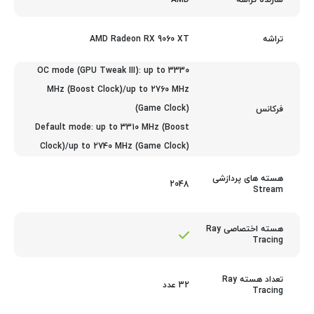
سازنده تراشه
AMD Radeon RX 9060 XT
تراشه
OC mode (GPU Tweak III): up to 3330
MHz (Boost Clock)/up to 2760 MHz
(Game Clock)
فرکانس
Default mode: up to 3310 MHz (Boost
Clock)/up to 2740 MHz (Game Clock)
هسته های پردازشی
2048
Stream
هسته اختصاصی Ray
Tracing
تعداد هسته Ray
32 عدد
Tracing