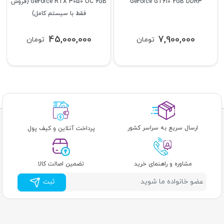
GeForce GT610 2GB DDR3
GeForce RTX 3050 OC 6GB (فروش
فقط با سیستم کامل)
45,000,000
7,900,000
تومان
تومان
ارسال سریع به سراسر کشور
پرداخت آنلاین و کیف پول
مشاوره و راهنمای خرید
تضمین اصالت کالا
ثبت