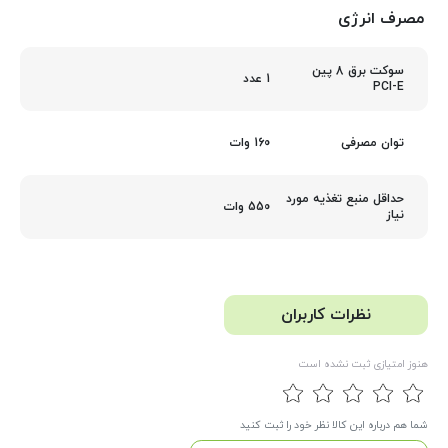
مصرف انرژی
سوکت برق 8 پین
1 عدد
PCI-E
160 وات
توان مصرفی
حداقل منبع تغذیه مورد
550 وات
نیاز
نظرات کاربران
هنوز امتیازی ثبت نشده است
شما هم درباره این کالا نظر خود را ثبت کنید