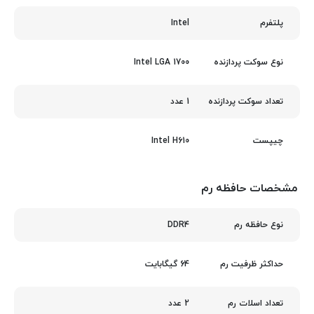
Intel
پلتفرم
Intel LGA 1700
نوع سوکت پردازنده
1 عدد
تعداد سوکت پردازنده
Intel H610
چیپست
مشخصات حافظه رم
DDR4
نوع حافظه رم
64 گیگابایت
حداکثر ظرفیت رم
2 عدد
تعداد اسلات رم