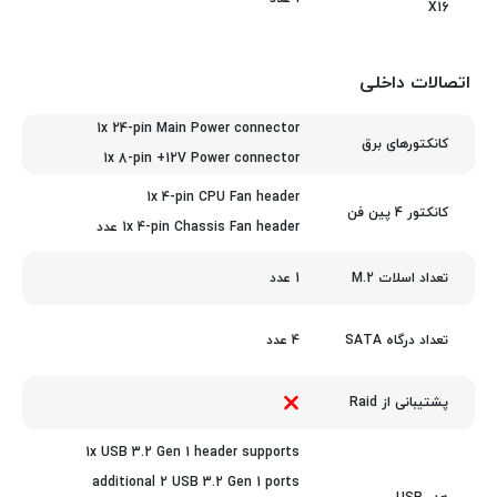
X16
اتصالات داخلی
1x 24-pin Main Power connector
کانکتورهای برق
1x 8-pin +12V Power connector
1x 4-pin CPU Fan header
کانکتور 4 پین فن
1x 4-pin Chassis Fan header عدد
1 عدد
تعداد اسلات M.2
4 عدد
تعداد درگاه SATA
پشتیبانی از Raid
1x USB 3.2 Gen 1 header supports
additional 2 USB 3.2 Gen 1 ports