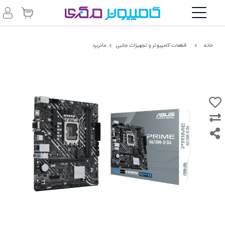
خانه
قطعات کامپیوتر و تجهیزات جانبی
مادربرد