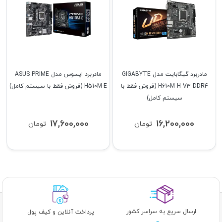
مادربرد گیگابایت مدل GIGABYTE
مادربرد ایسوس مدل ASUS PRIME
H610M H V3 DDR4 (فروش فقط با
H510M-E (فروش فقط با سیستم کامل)
سیستم کامل)
17,600,000
16,200,000
تومان
تومان
ارسال سریع به سراسر کشور
پرداخت آنلاین و کیف پول