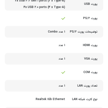
2x USB 3.2 Gen 1 ports (2 x Type-A)
پورت USB
4x USB 2.0 ports (4 x Type-A)
پورت PS/2
1 عدد Combo
توضیحات پورت PS/2
1 عدد
پورت HDMI
1 عدد
پورت VGA
پورت COM
1 عدد
تعداد پورت LAN
Realtek 1Gb Ethernet
نوع کارت شبکه LAN