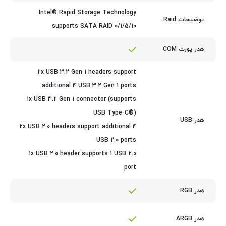
Intel® Rapid Storage Technology
توضیحات Raid
supports SATA RAID 0/1/5/10
هدر پورت COM
2x USB 3.2 Gen 1 headers support
additional 4 USB 3.2 Gen 1 ports
1x USB 3.2 Gen 1 connector (supports
USB Type-C®)
هدر USB
2x USB 2.0 headers support additional 4
USB 2.0 ports
1x USB 2.0 header supports 1 USB 2.0
port
هدر RGB
هدر ARGB