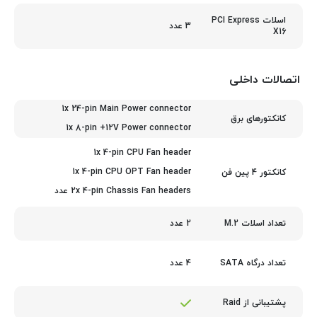
اسلات PCI Express
3 عدد
X16
اتصالات داخلی
1x 24-pin Main Power connector
کانکتورهای برق
1x 8-pin +12V Power connector
1x 4-pin CPU Fan header
1x 4-pin CPU OPT Fan header
کانکتور 4 پین فن
2x 4-pin Chassis Fan headers عدد
2 عدد
تعداد اسلات M.2
4 عدد
تعداد درگاه SATA
پشتیبانی از Raid