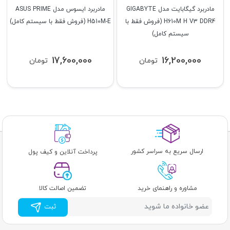
مادربرد گیگابایت مدل GIGABYTE
مادربرد ایسوس مدل ASUS PRIME
H610M H V3 DDR4 (فروش فقط با
H510M-E (فروش فقط با سیستم کامل)
سیستم کامل)
17,600,000
16,200,000
تومان
تومان
ارسال سریع به سراسر کشور
پرداخت آنلاین و کیف پول
مشاوره و راهنمای خرید
تضمین اصالت کالا
ثبت