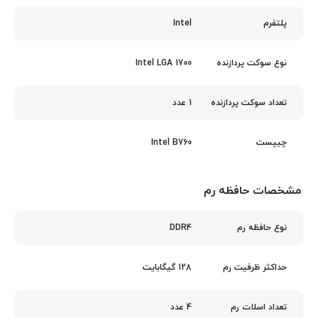
Intel
پلتفرم
Intel LGA 1700
نوع سوکت پردازنده
1 عدد
تعداد سوکت پردازنده
Intel B760
چیپست
مشخصات حافظه رم
DDR4
نوع حافظه رم
128 گیگابایت
حداکثر ظرفیت رم
4 عدد
تعداد اسلات رم