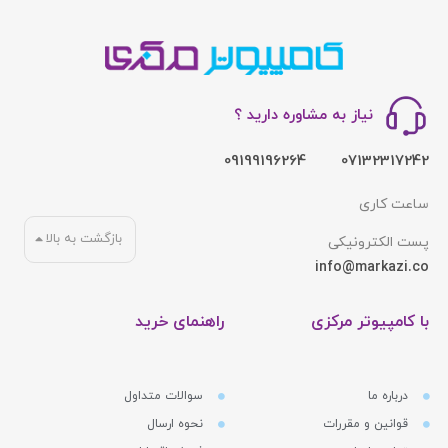
نیاز به مشاوره دارید ؟
09199196264
07132317242
ساعت کاری
بازگشت به بالا
پست الکترونیکی
info@markazi.co
با کامپیوتر مرکزی
راهنمای خرید
درباره ما
سوالات متداول
قوانین و مقررات
نحوه ارسال