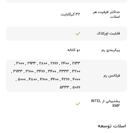
حداکثر ظرفیت هر
32 گیگابایت
اسلات
قابلیت اورکلاک
دو کاناله
پیکربندی رم
,
3000
,
2933
,
2800
,
2666
,
2400
,
2133
,
3733
,
3600
,
3466
,
3400
,
3333
,
3200
فرکانس رم
,
5000
,
4800
,
4600
,
4400
,
4266
,
4000
5333
,
5066
پشتیبانی از INTEL
XMP
اسلات توسعه