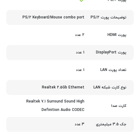
پورت PS/2
PS/2 Keyboard/Mouse combo port
توضیحات پورت PS/2
2 عدد
پورت HDMI
1 عدد
پورت DisplayPort
1 عدد
تعداد پورت LAN
Realtek 2.5Gb Ethernet
نوع کارت شبکه LAN
Realtek 7.1 Surround Sound High
کارت صدا
Definition Audio CODEC
3 عدد
جک 3.5 میلیمتری