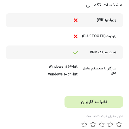
مشخصات تکمیلی
وای‌فای(Wifi)
بلوتوث(BLUETOOTH)
هیت سینک VRM
Windows 11 64-bit
سازگار با سیستم عامل
های
Windows 10 64-bit
نظرات کاربران
هنوز امتیازی ثبت نشده است