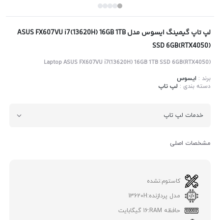
لپ تاپ گیمینگ ایسوس مدل ASUS FX607VU i7(13620H) 16GB 1TB
SSD 6GB(RTX4050)
Laptop ASUS FX607VU i7(13620H) 16GB 1TB SSD 6GB(RTX4050)
برند :
ایسوس
دسته بندی :
لپ تاپ
خدمات لپ تاپ
مشخصات اصلی
کاستوم:
نشده
مدل پردازنده:
13620H
حافظه RAM:
16 گیگابایت