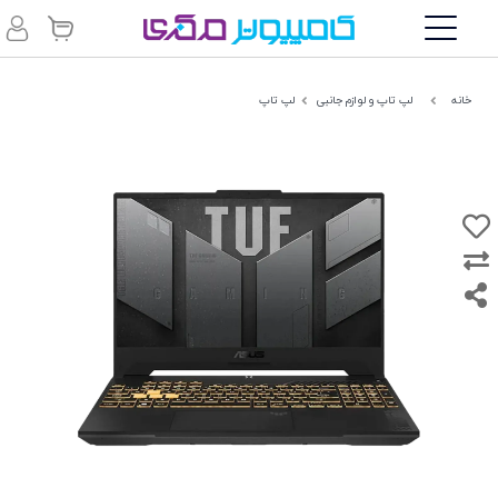
خانه
لپ تاپ و لوازم جانبی
لپ تاپ