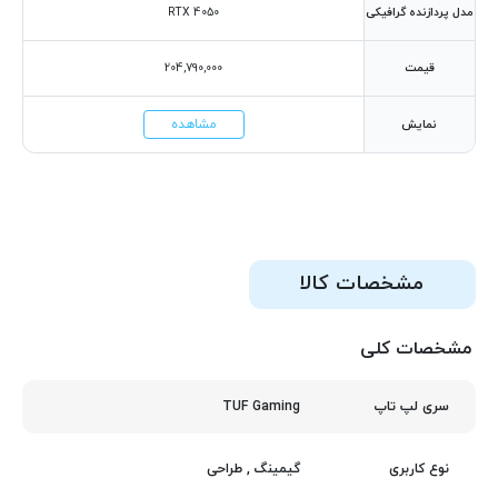
مدل پردازنده گرافیکی
RTX 4050
قیمت
204,790,000
مشاهده
نمایش
مشخصات کالا
مشخصات کلی
TUF Gaming
سری لپ تاپ
گیمینگ
,
طراحی
نوع کاربری