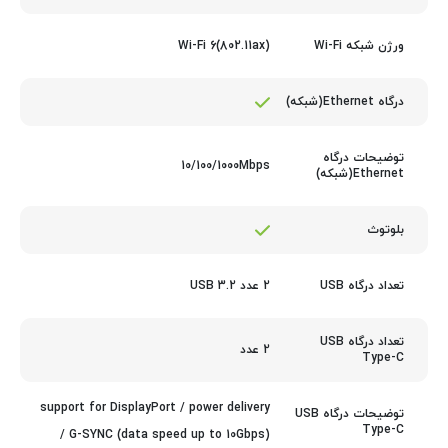
Wi-Fi 6(802.11ax)
ورژن شبکه Wi-Fi
درگاه Ethernet(شبکه)
توضیحات درگاه
10/100/1000Mbps
Ethernet(شبکه)
بلوتوث
2 عدد USB 3.2
تعداد درگاه USB
تعداد درگاه USB
2 عدد
Type-C
support for DisplayPort / power delivery
توضیحات درگاه USB
Type-C
/ G-SYNC (data speed up to 10Gbps)