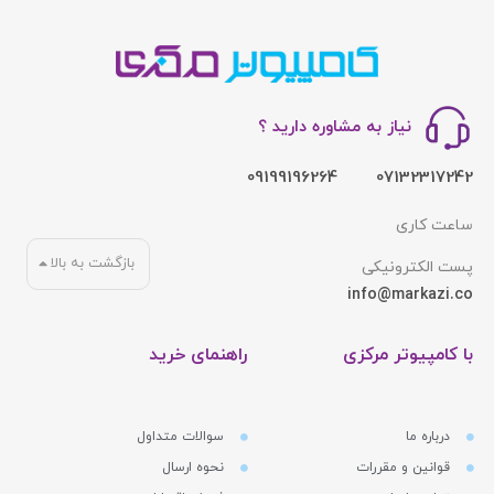
نیاز به مشاوره دارید ؟
09199196264
07132317242
ساعت کاری
بازگشت به بالا
پست الکترونیکی
info@markazi.co
با کامپیوتر مرکزی
راهنمای خرید
درباره ما
سوالات متداول
قوانین و مقررات
نحوه ارسال