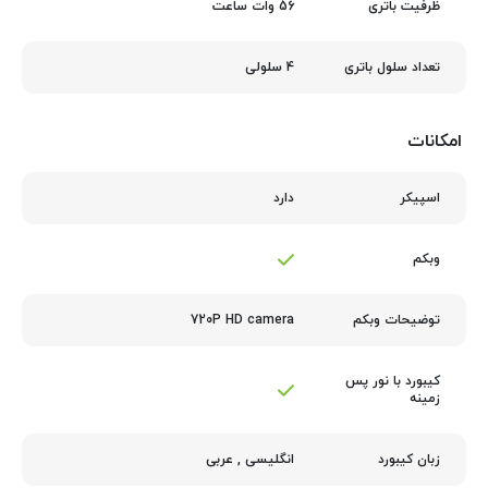
56 وات ساعت
ظرفیت باتری
4 سلولی
تعداد سلول باتری
امکانات
دارد
اسپیکر
وبکم
720P HD camera
توضیحات وبکم
کیبورد با نور پس‌
زمینه
انگلیسی
,
عربی
زبان کیبورد