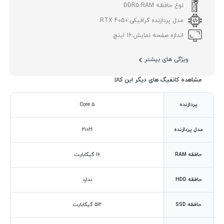
نوع حافظه RAM:
DDR5
مدل پردازنده گرافیکی:
RTX 4050
اندازه صفحه نمایش:
16 اینچ
ویژگی های بیشتر
مشاهده کانفیگ های دیگر این کالا
پردازنده
Core 5
مدل پردازنده
210H
حافظه RAM
16 گیگابایت
حافظه HDD
ندارد
حافظه SSD
512 گیگابایت