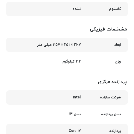
نشده
کاستوم
مشخصات فیزیکی
26.7 × 251 × 354 میلی‌ متر
ابعاد
2.2 کیلوگرم
وزن
پردازنده مرکزی
Intel
شرکت سازنده
نسل 13
نسل پردازنده
Core i7
پردازنده