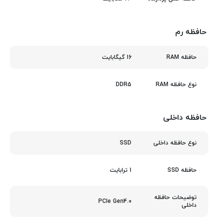
حافظه رم
16 گیگابایت
حافظه RAM
DDR5
نوع حافظه RAM
حافظه داخلی
SSD
نوع حافظه داخلی
1 ترابایت
حافظه SSD
توضیحات حافظه
PCIe Gen4.0
داخلی