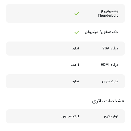
پشتیبانی از
Thunderbolt
جک هدفون/ میکروفن
ندارد
درگاه VGA
1 عدد
درگاه HDMI
ندارد
کارت‌ خوان
مشخصات باتری
لیتیوم یون
نوع باتری